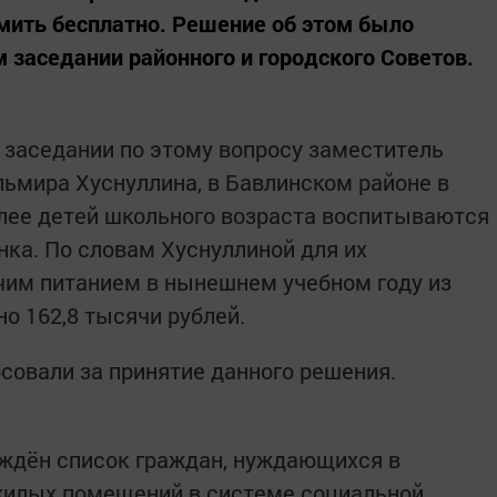
мить бесплатно. Решение об этом было
 заседании районного и городского Советов.
заседании по этому вопросу заместитель
ьмира Хуснуллина, в Бавлинском районе в
лее детей школьного возраста воспитываются
ёнка. По словам Хуснуллиной для их
чим питанием в нынешнем учебном году из
о 162,8 тысячи рублей.
совали за принятие данного решения.
рждён список граждан, нуждающихся в
жилых помещений в системе социальной