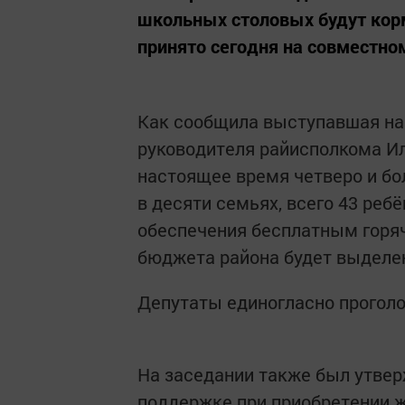
школьных столовых будут кор
принято сегодня на совместном
Как сообщила выступавшая на 
руководителя райисполкома Ил
настоящее время четверо и бо
в десяти семьях, всего 43 реб
обеспечения бесплатным горя
бюджета района будет выделен
Депутаты единогласно проголо
На заседании также был утве
поддержке при приобретении 