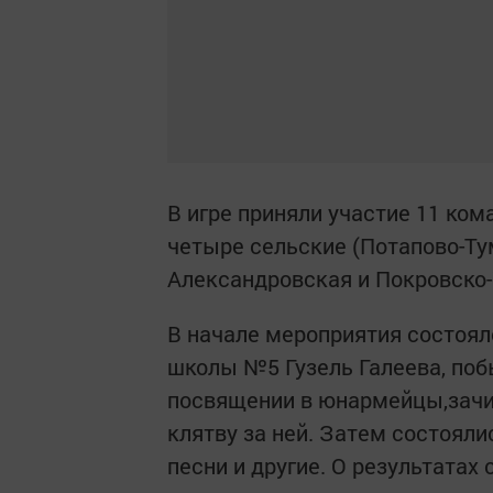
В игре приняли участие 11 ком
четыре сельские (Потапово-Ту
Александровская и Покровско-
В начале мероприятия состоя
школы №5 Гузель Галеева, поб
посвящении в юнармейцы,зачи
клятву за ней. Затем состояли
песни и другие. О результатах 