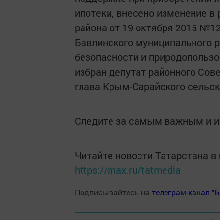
ипотеки, внесено изменение в
района от 19 октября 2015 №1
Бавлинского муниципального р
безопасности и природопользо
избран депутат районного Сов
глава Крым-Сарайского сельс
Следите за самым важным и 
Читайте новости Татарстана 
https://max.ru/tatmedia
Подписывайтесь на
телеграм-канал "