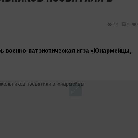
868
0
сь военно-патриотическая игра «Юнармейцы,