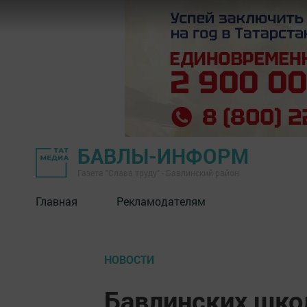
БАВЛЫ-ИНФОРМ
Газета "Слава труду" - Бавлинский район
Главная
Рекламодателям
НОВОСТИ
Бавлинских шко