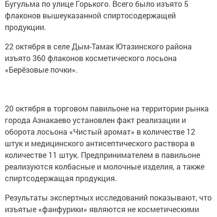
Бугульма по улице Горького. Всего было изъято 5
флаконов вышеуказанной спиртосодержащей
продукции.
22 октября в селе Дым-Тамак Ютазинского района
изъято 360 флаконов косметического лосьона
«Берёзовые почки».
20 октября в торговом павильоне на территории рынка
города Азнакаево установлен факт реализации и
оборота лосьона «Чистый аромат» в количестве 12
штук и медицинского антисептического раствора в
количестве 11 штук. Предпринимателем в павильоне
реализуются колбасные и молочные изделия, а также
спиртсодержащая продукция.
Результаты экспертных исследований показывают, что
изъятые «фанфурики» являются не косметическими