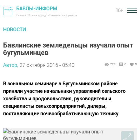
БАВЛЫ-ИНФОРМ
16+
Газета "Слава труду" - Бавлинский район
НОВОСТИ
Бавлинские земледельцы изучали опыт
бугульминцев
Автор,
27 октября 2016 - 05:40
728
0
0
В зональном семинаре в Бугульминском районе
приняли участие начальники управлений сельского
хозяйства и продовольствия, руководители и
специалисты сельхозпредприятий, дилеры,
поставляющие почвообрабатывающую технику.