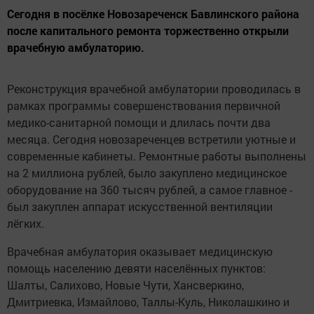
Сегодня в посёлке Новозареченск Бавлинского района
после капитального ремонта торжественно открыли
врачебную амбулаторию.
Реконструкция врачебной амбулатории проводилась в
рамках программы совершенствования первичной
медико-санитарной помощи и длилась почти два
месяца. Сегодня новозареченцев встретили уютные и
современные кабинеты. Ремонтные работы выполнены
на 2 миллиона рублей, было закуплено медицинское
оборудование на 360 тысяч рублей, а самое главное -
был закуплен аппарат искусственной вентиляции
лёгких.
Врачебная амбулатория оказывает медицинскую
помощь населению девяти населённых пунктов:
Шалты, Салихово, Новые Чути, Хансверкино,
Дмитриевка, Измайлово, Таллы-Куль, Николашкино и