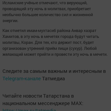
Исламские учёные отмечают, что верующий,
проводящий эту ночь в молитвах, приобретает
необычно большее количество сил и жизненной
энергии.
Как отметил имам-мухтасиб района Анвар хазрат
Хамитов, в эту ночь в мечетях города будут читать
молитвы, Коран. Для тех, кто держит пост, будет
организован утренний приём пищи (сухур). Любой
желающий может прийти и провести эту ночь в мечети.
Следите за самым важным и интересным в
Telegram-канале
Татмедиа
Читайте новости Татарстана в
национальном мессенджере MАХ:
https://max.ru/tatmedia