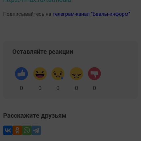
Подписывайтесь на
телеграм-канал "Бавлы-информ"
Оставляйте реакции
0
0
0
0
0
Расскажите друзьям