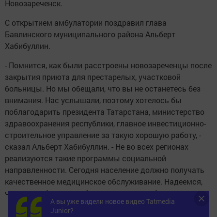
Новозареченск.
С открытием амбулатории поздравил глава
Бавлинского муниципального района Альберт
Хабибуллин.
- Помнится, как были расстроены новозареченцы после
закрытия приюта для престарелых, участковой
больницы. Но мы обещали, что вы не останетесь без
внимания. Нас услышали, поэтому хотелось бы
поблагодарить президента Татарстана, министерство
здравоохранения республики, главное инвестиционно-
строительное управление за такую хорошую работу, -
сказал Альберт Хабибуллин. - Не во всех регионах
реализуются такие программы социальной
направленности. Сегодня население должно получать
качественное медицинское обслуживание. Надеемся,
что эта амбулатория будет этому способствовать.
А вы уже видели новое видео Tatmedia
Junior?