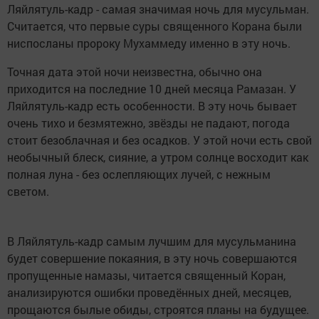
Ляйлятуль-кадр - самая значимая ночь для мусульман.
Считается, что первые суры священного Корана были
ниспосланы пророку Мухаммеду именно в эту ночь.
Точная дата этой ночи неизвестна, обычно она
приходится на последние 10 дней месяца Рамазан. У
Ляйлятуль-кадр есть особенности. В эту ночь бывает
очень тихо и безмятежно, звёзды не падают, погода
стоит безоблачная и без осадков. У этой ночи есть свой
необычный блеск, сияние, а утром солнце восходит как
полная луна - без ослепляющих лучей, с нежным
светом.
В Ляйлятуль-кадр самым лучшим для мусульманина
будет совершение покаяния, в эту ночь совершаются
пропущенные намазы, читается священный Коран,
анализируются ошибки проведённых дней, месяцев,
прощаются былые обиды, строятся планы на будущее.