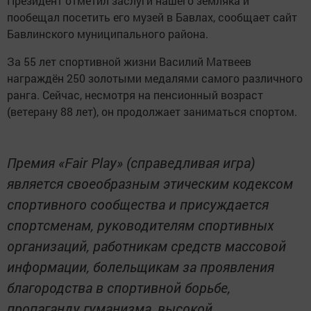
Президент отметил заслуги нашего земляка и
пообещал посетить его музей в Бавлах, сообщает сайт
Бавлинского муниципального района.
За 55 лет спортивной жизни Василий Матвеев
награждён 250 золотыми медалями самого различного
ранга. Сейчас, несмотря на пенсионный возраст
(ветерану 88 лет), он продолжает заниматься спортом.
Премия «Fair Play» (справедливая игра)
является своеобразным этическим кодексом
спортивного сообщества и присуждается
спортсменам, руководителям спортивных
организаций, работникам средств массовой
информации, болельщикам за проявления
благородства в спортивной борьбе,
пропаганду гуманизма, высокой