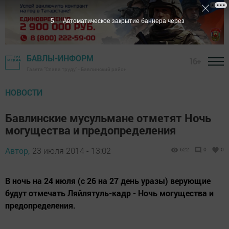
5
Автоматическое закрытие баннера через
БАВЛЫ-ИНФОРМ
16+
Газета "Слава труду" - Бавлинский район
НОВОСТИ
Бавлинские мусульмане отметят Ночь
могущества и предопределения
Автор,
23 июля 2014 - 13:02
622
0
0
В ночь на 24 июля (с 26 на 27 день уразы) верующие
будут отмечать Ляйлятуль-кадр - Ночь могущества и
предопределения.