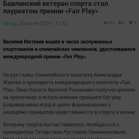
Бавлинский ветеран спорта стал
лауреатом премии «Fair Play»
Автор,
23 июля 2014 - 11:35
624
0
0
Василий Матвеев вошёл в число заслуженных
спортсменов и олимпийских чемпионов, удостоившихся
международной премии «Fair Play».
Из рук главы Олимпийского комитета Александра
Жукова и президента международного комитета «Fair
Play» Йено Камути Василий Романович получил диплом
за пропаганду и использование принципа fair play
(справедливая игра) в целях формирования у
молодёжи принципов нравственности в спорте и жизни.
Ветерану спорта посчастливилось пообщаться с
президентом Татарстана Рустамом Миннихановым.