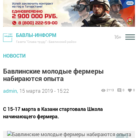
БАВЛЫ-ИНФОРМ
16+
Газета "Слава труду" - Бавлинский район
НОВОСТИ
Бавлинские молодые фермеры
набираются опыта
admin,
15 марта 2019 - 15:22
2113
0
0
С 15-17 марта в Казани стартовала Школа
начинающего фермера.