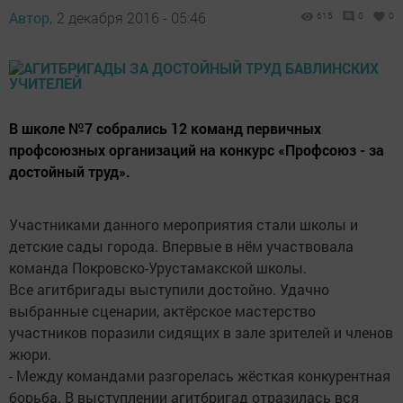
Автор,
2 декабря 2016 - 05:46
615
0
0
В школе №7 собрались 12 команд первичных
профсоюзных организаций на конкурс «Профсоюз - за
достойный труд».
Участниками данного мероприятия стали школы и
детские сады города. Впервые в нём участвовала
команда Покровско-Урустамакской школы.
Все агитбригады выступили достойно. Удачно
выбранные сценарии, актёрское мастерство
участников поразили сидящих в зале зрителей и членов
жюри.
- Между командами разгорелась жёсткая конкурентная
борьба. В выступлении агитбригад отразилась вся