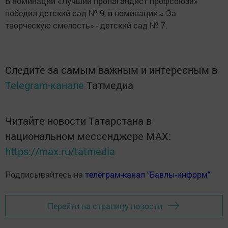
В номинации «Лучший пропагандист профсоюза»
победил детский сад № 9, в номинации « За
творческую смелость» - детский сад № 7.
Следите за самым важным и интересным в
Telegram-канале
Татмедиа
Читайте новости Татарстана в
национальном мессенджере MАХ:
https://max.ru/tatmedia
Подписывайтесь на
телеграм-канал "Бавлы-информ"
Перейти на страницу новости