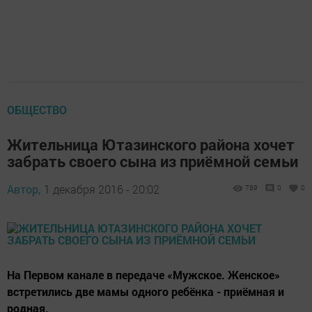
ОБЩЕСТВО
Жительница Ютазинского района хочет
забрать своего сына из приёмной семьи
Автор,
1 декабря 2016 - 20:02
789
0
0
На Первом канале в передаче «Мужское. Женское»
встретились две мамы одного ребёнка - приёмная и
родная.