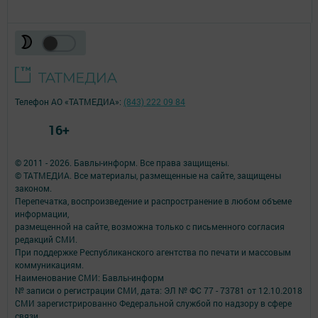
Телефон АО «ТАТМЕДИА»:
(843) 222 09 84
16+
© 2011 - 2026. Бавлы-информ. Все права защищены.
© ТАТМЕДИА. Все материалы, размещенные на сайте, защищены
законом.
Перепечатка, воспроизведение и распространение в любом объеме
информации,
размещенной на сайте, возможна только с письменного согласия
редакций СМИ.
При поддержке Республиканского агентства по печати и массовым
коммуникациям.
Наименование СМИ: Бавлы-информ
№ записи о регистрации СМИ, дата: ЭЛ № ФС 77 - 73781 от 12.10.2018
СМИ зарегистрированно Федеральной службой по надзору в сфере
связи,