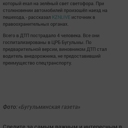
который ехал на зелёный свет светофора. При
столкновении автомобилей произошёл наезд на
пешехода, - рассказал
KZNLIVE
источник в
правоохранительных органах.
Всего в ДТП пострадало 4 человека. Все они
госпитализированы в ЦРБ Бугульмы. По
предварительной версии, виновником ДТП стал
водитель внедорожника, не предоставивший
преимущество спецтранспорту.
Фото:
«Бугульминская газета»
Следите за самым важным и интересным в