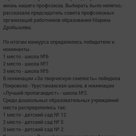
жизнь нашего профсоюза. Выбирать было нелегко,-
рассказала председатель совета профсоюзных
организаций работников образования Марина
Дробышева.
По итогам конкурса определились победители и
номинанты.
1 место - школа №6
2 место - школа №7
3 место - школа №5
В номинации «За творческую смелость» победила
Покровско - Урустамакская школа, в номинации
«Лучший пропагандист» - школа №2.
Среди дошкольных образовательных учреждений
места распределились так:
1 место - детский сад № 12
2 место - детский сад № 5
3 место - детский сад № 2