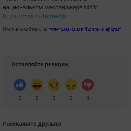
национальном мессенджере MАХ:
https://max.ru/tatmedia
Подписывайтесь на
телеграм-канал "Бавлы-информ"
Оставляйте реакции
0
0
0
0
0
Расскажите друзьям