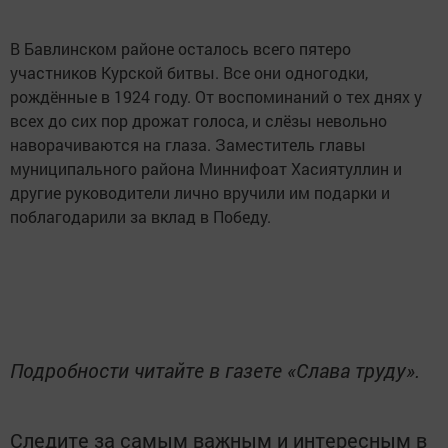
В Бавлинском районе осталось всего пятеро
участников Курской битвы. Все они одногодки,
рождённые в 1924 году. От воспоминаний о тех днях у
всех до сих пор дрожат голоса, и слёзы невольно
наворачиваются на глаза. Заместитель главы
муниципального района Миннифоат Хасиятуллин и
другие руководители лично вручили им подарки и
поблагодарили за вклад в Победу.
Подробности читайте в газете «Слава труду».
Следите за самым важным и интересным в