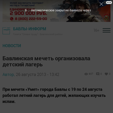
5
Автоматическое закрытие баннера через
БАВЛЫ-ИНФОРМ
16+
Газета "Слава труду" - Бавлинский район
НОВОСТИ
Бавлинская мечеть организовала
детский лагерь
Автор,
26 августа 2013 - 13:42
907
0
0
При мечети «Умет» города Бавлы с 19 по 24 августа
работал летний лагерь для детей, желающих изучать
ислам.