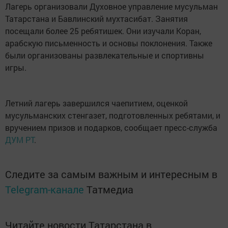
Лагерь организовали Духовное управление мусульман
Татарстана и Бавлинский мухтасибат. Занятия
посещали более 25 ребятишек. Они изучали Коран,
арабскую письменность и основы поклонения. Также
были организованы развлекательные и спортивны
игры.
Летний лагерь завершился чаепитием, оценкой
мусульманских стенгазет, подготовленных ребятами, и
вручением призов и подарков, сообщает пресс-служба
ДУМ РТ
.
Следите за самым важным и интересным в
Telegram-канале
Татмедиа
Читайте новости Татарстана в