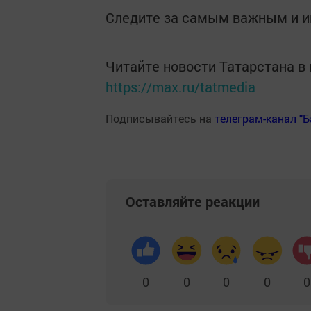
Следите за самым важным и 
Читайте новости Татарстана 
https://max.ru/tatmedia
Подписывайтесь на
телеграм-канал "
Оставляйте реакции
0
0
0
0
0