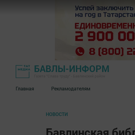
БАВЛЫ-ИНФОРМ
Газета "Слава труду" - Бавлинский район
Главная
Рекламодателям
НОВОСТИ
Бавлинская биб