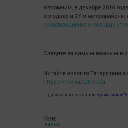
Напомним, в декабре 2016 год
колодцах в 27-м микрорайоне. 
канализационном колодце уто
Следите за самым важным и 
Читайте новости Татарстана 
https://max.ru/tatmedia
Подписывайтесь на
телеграм-канал "
Теги:
БАВЛЫ