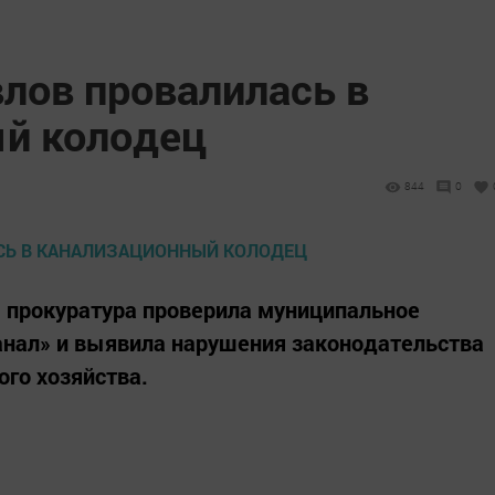
лов провалилась в
й колодец
844
0
 прокуратура проверила муниципальное
анал» и выявила нарушения законодательства
го хозяйства.