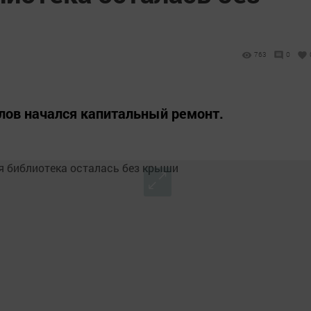
763
0
лов начался капитальный ремонт.