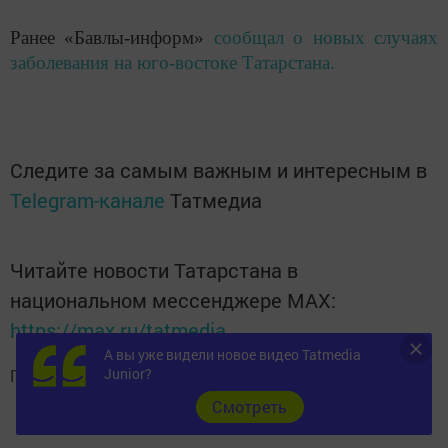
Ранее «Бавлы-информ»
сообщал о новых случаях
заболевания на юго-востоке Татарстана.
Следите за самым важным и интересным в
Telegram-канале
Татмедиа
Читайте новости Татарстана в
национальном мессенджере MАХ:
https://max.ru/tatmedia
А вы уже видели новое видео Tatmedia
Junior?
Подписывайтесь на
телеграм-канал "Бавлы-информ"
Cмотреть