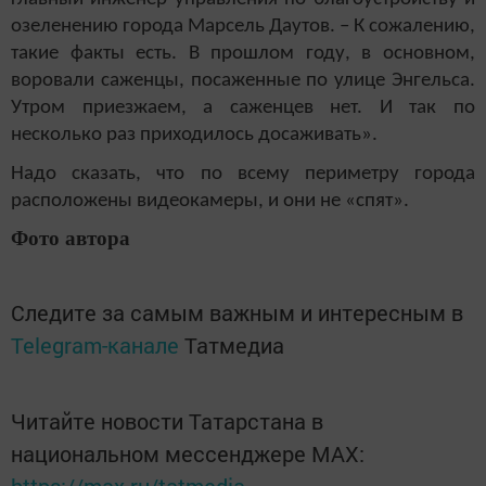
озеленению города Марсель Даутов. – К сожалению,
такие факты есть. В прошлом году, в основном,
воровали саженцы, посаженные по улице Энгельса.
Утром приезжаем, а саженцев нет. И так по
несколько раз приходилось досаживать».
Надо сказать, что по всему периметру города
расположены видеокамеры, и они не «спят».
Фото автора
Следите за самым важным и интересным в
Telegram-канале
Татмедиа
Читайте новости Татарстана в
национальном мессенджере MАХ:
https://max.ru/tatmedia