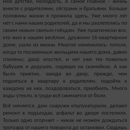
моё детство, молодость. А самое главное – жизнь
вместе с родителями, сёстрами и братьями. Больше
половины жизни я прожила здесь. Уже много лет
нет с нами наших родителей, да и мы разлетелись по
своим новым свитым гнёздам. Уже практически все,
кто жил в нашем весёлом, дружном 16-квартирном
доме, ушли из жизни. Многое изменилось: тополя,
когда то посаженные жильцами нашего дома, давно
спилены; двор опустел, и нет уже тех пожилых
бабушек и дедушек, сидящих на скамейках. А как
было приятно, заходя во двор, прежде, чем
подняться в квартиру к родителям, подойти к
каждому их них, поздороваться, приобнять. Много
воды утекло, в груди всё сжимается от боли.
Всё меняется, дом снаружи отштукатурили, делают
ремонт в подъездах, асфальт во дворе постелили.
Только одно огорчает – никак не можем дождаться
тротуара от нашего поворота до остановки. Сходишь