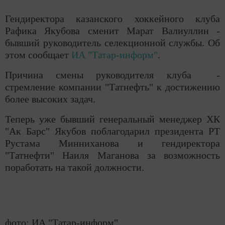
Гендиректора казанского хоккейного клуба
Рафика Якубова сменит Марат Валиуллин -
бывший руководитель селекционной службы. Об
этом сообщает
ИА "Татар-информ"
.
Причина смены руководителя клуба -
стремление компании "Татнефть" к достижению
более высоких задач.
Теперь уже бывший генеральный менеджер ХК
"Ак Барс" Якубов поблагодарил президента РТ
Рустама Минниханова и гендиректора
"Татнефти" Наиля Маганова за возможность
поработать на такой должности.
фото: ИА "Татар-информ"