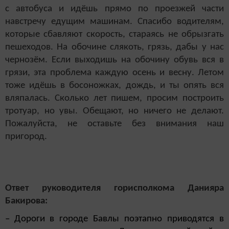
с автобуса и идёшь прямо по проезжей части
навстречу едущим машинам. Спасибо водителям,
которые сбавляют скорость, стараясь не обрызгать
пешеходов. На обочине слякоть, грязь, дабы у нас
чернозём. Если выходишь на обочину обувь вся в
грязи, эта проблема каждую осень и весну. Летом
тоже идёшь в босоножках, дождь, и ты опять вся
вляпалась. Сколько лет пишем, просим построить
тротуар, но увы. Обещают, но ничего не делают.
Пожалуйста, не оставьте без внимания наш
пригород.
Ответ руководителя горисполкома Данияра
Бакирова:
–
Дороги в городе Бавлы поэтапно приводятся
в