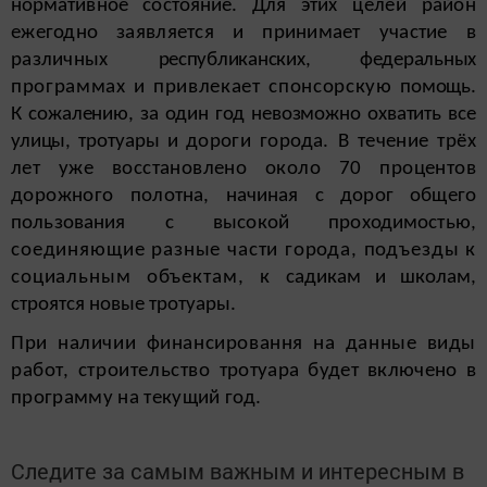
нормативное состояние. Для
этих целей район
ежегодно заявляется и принимает участие в
различных
республиканских, федеральных
программах и привлекает спонсорскую
помощь.
К
сожалению, за один год невозможно охватить все
улицы, тротуары и
дороги города. В течение трёх
лет уже восстановлено около 70 процентов
дорожного
полотна, начиная с дорог общего
пользования с высокой проходимостью,
соединяющие разные части города, подъезды к
социальным объектам, к
садикам и школам,
строятся новые тротуары.
При наличии финансировання на данные виды
работ, строительство
тротуара будет включено в
программу на текущий год.
Следите за самым важным и интересным в