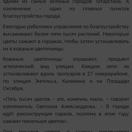
одним из самых зелёных городов Татарстана. А
озеленение – одно из главных пунктов
благоустройства города.
Ежегодно работники управления по благоустройству
высаживают более пяти тысяч растений. Некоторые
цветы сажают в горшках, чтобы затем устанавливать
их в кованые цветочницы.
Кованые цветочницы украшают, придают
эстетический вид улицам. Каждое лето их
устанавливают вдоль тротуаров в 27 микрорайоне,
по улицам Энгельса, Калинина и на Площади
Октября.
«Пять тысяч цветов – это, конечно, мало, – говорит
озеленитель Светлана Александрова. – В городе
идёт реконструкция парков, поэтому в этом году
сажаем поменьше цветов».