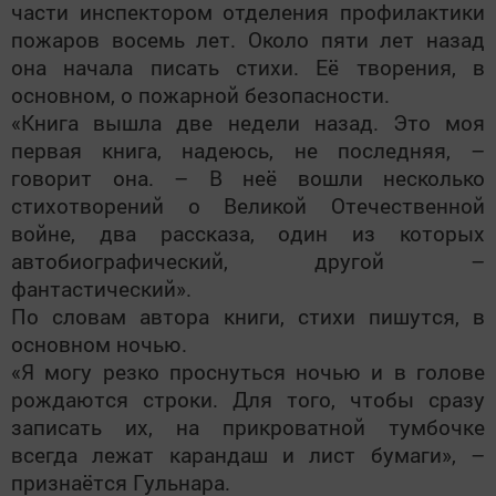
части инспектором отделения профилактики
пожаров восемь лет. Около пяти лет назад
она начала писать стихи. Её творения, в
основном, о пожарной безопасности.
«Книга вышла две недели назад. Это моя
первая книга, надеюсь, не последняя, –
говорит она. – В неё вошли несколько
стихотворений о Великой Отечественной
войне, два рассказа, один из которых
автобиографический, другой –
фантастический».
По словам автора книги, стихи пишутся, в
основном ночью.
«Я могу резко проснуться ночью и в голове
рождаются строки. Для того, чтобы сразу
записать их, на прикроватной тумбочке
всегда лежат карандаш и лист бумаги», –
признаётся Гульнара.