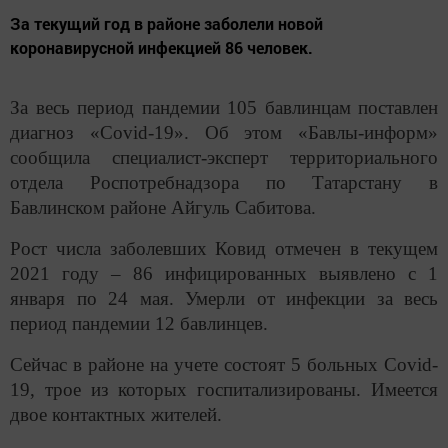
За текущий год в районе заболели новой
коронавирусной инфекцией 86 человек.
За весь период пандемии 105 бавлинцам поставлен
диагноз «
Covid
-19». Об этом «Бавлы-информ»
сообщила специалист-эксперт территориального
отдела Роспотребнадзора по Татарстану в
Бавлинском районе Айгуль Сабитова.
Рост числа заболевших Ковид отмечен в текущем
2021 году – 86 инфицированных выявлено с 1
января по 24 мая. Умерли от инфекции за весь
период пандемии 12 бавлинцев.
Сейчас в районе на учете состоят 5 больных
Covid
-
19, трое из которых госпитализированы. Имеется
двое контактных жителей.