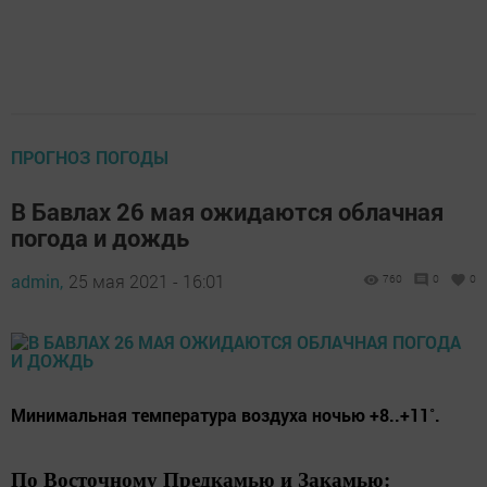
ПРОГНОЗ ПОГОДЫ
В Бавлах 26 мая ожидаются облачная
погода и дождь
admin,
25 мая 2021 - 16:01
760
0
0
Минимальная температура воздуха ночью +8..+11˚.
По Восточному Предкамью и Закамью: