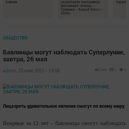
Бавлах
на рассвете: программа
терапев
фестиваля «Бавлы –
Сулинка – Белый Ключ –
2026»
ОБЩЕСТВО
Бавлинцы могут наблюдать Суперлуние,
завтра, 26 мая
admin,
25 мая 2021 - 13:58
1295
0
0
Лицезреть удивительное явление смогут по всему миру.
Впервые за 12 лет – бавлинцы смогут наблюдать