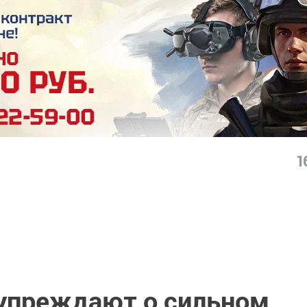
1
упреждают о сильном