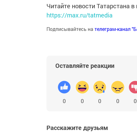
Читайте новости Татарстана 
https://max.ru/tatmedia
Подписывайтесь на
телеграм-канал "
Оставляйте реакции
0
0
0
0
0
Расскажите друзьям