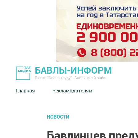
БАВЛЫ-ИНФОРМ
Газета "Слава труду" - Бавлинский район
Главная
Рекламодателям
НОВОСТИ
Бавлинцев пред