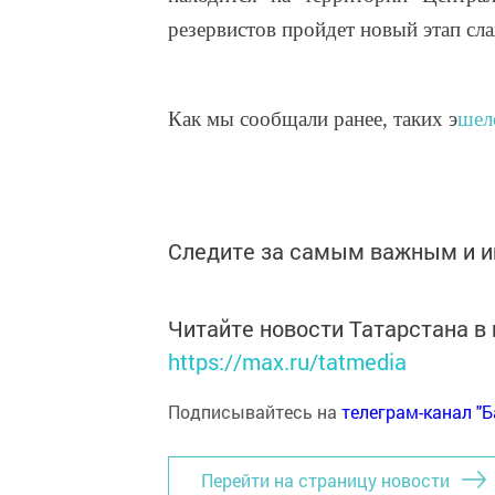
резервистов пройдет новый этап сл
Как мы сообщали ранее, таких э
шел
Следите за самым важным и 
Читайте новости Татарстана 
https://max.ru/tatmedia
Подписывайтесь на
телеграм-канал "
Перейти на страницу новости