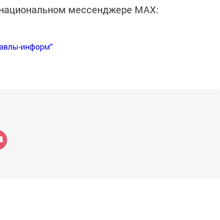
в национальном мессенджере MАХ:
Бавлы-информ"