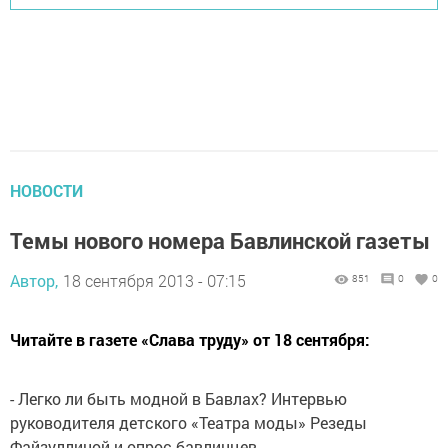
НОВОСТИ
Темы нового номера Бавлинской газеты
Автор,
18 сентября 2013 - 07:15
851
0
0
Читайте в газете «Слава труду» от 18 сентября:
- Легко ли быть модной в Бавлах? Интервью
руководителя детского «Театра моды» Резеды
Файзуллиной и опрос бавлинцев