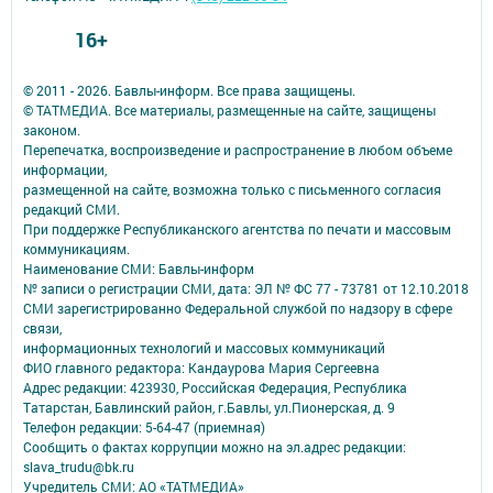
16+
© 2011 - 2026. Бавлы-информ. Все права защищены.
© ТАТМЕДИА. Все материалы, размещенные на сайте, защищены
законом.
Перепечатка, воспроизведение и распространение в любом объеме
информации,
размещенной на сайте, возможна только с письменного согласия
редакций СМИ.
При поддержке Республиканского агентства по печати и массовым
коммуникациям.
Наименование СМИ: Бавлы-информ
№ записи о регистрации СМИ, дата: ЭЛ № ФС 77 - 73781 от 12.10.2018
СМИ зарегистрированно Федеральной службой по надзору в сфере
связи,
информационных технологий и массовых коммуникаций
ФИО главного редактора: Кандаурова Мария Сергеевна
Адрес редакции: 423930, Российская Федерация, Республика
Татарстан, Бавлинский район, г.Бавлы, ул.Пионерская, д. 9
Телефон редакции: 5-64-47 (приемная)
Сообщить о фактах коррупции можно на эл.адрес редакции:
slava_trudu@bk.ru
Учредитель СМИ: АО «ТАТМЕДИА»