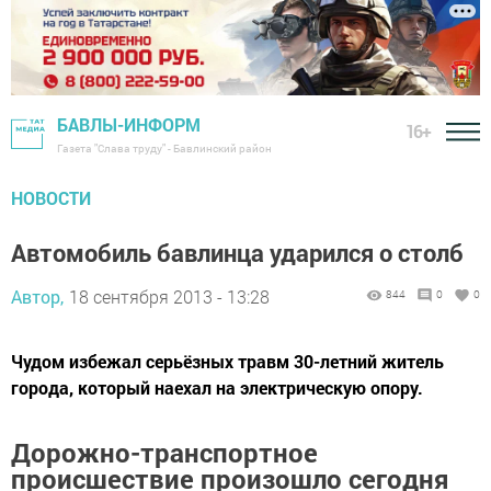
БАВЛЫ-ИНФОРМ
16+
Газета "Слава труду" - Бавлинский район
НОВОСТИ
Автомобиль бавлинца ударился о столб
Автор,
18 сентября 2013 - 13:28
844
0
0
Чудом избежал серьёзных травм 30-летний житель
города, который наехал на электрическую опору.
Дорожно-транспортное
происшествие произошло сегодня