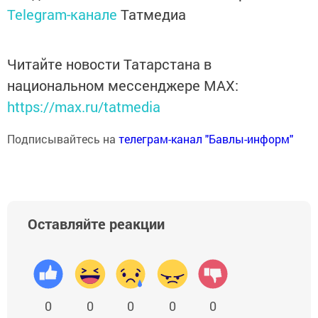
Telegram-канале
Татмедиа
Читайте новости Татарстана в
национальном мессенджере MАХ:
https://max.ru/tatmedia
Подписывайтесь на
телеграм-канал "Бавлы-информ"
Оставляйте реакции
0
0
0
0
0