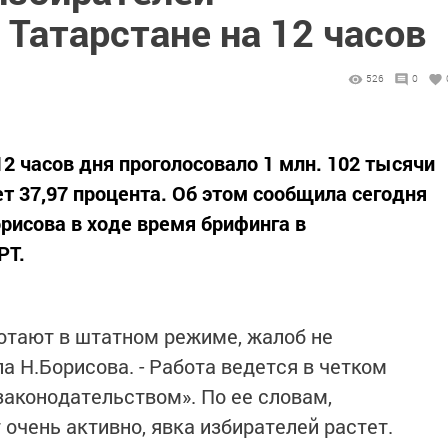
 Татарстане на 12 часов
526
0
12 часов дня проголосовало 1 млн. 102 тысячи
ет 37,97 процента. Об этом сообщила сегодня
исова в ходе время брифинга в
РТ.
отают в штатном режиме, жалоб не
ла Н.Борисова. - Работа ведется в четком
аконодательством». По ее словам,
 очень активно, явка избирателей растет.