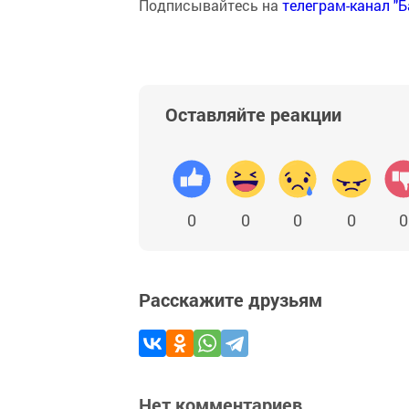
Подписывайтесь на
телеграм-канал "
Оставляйте реакции
0
0
0
0
0
Расскажите друзьям
Нет комментариев