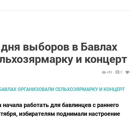
 дня выборов в Бавлах
ельхозярмарку и концерт
452
0
 начала работать для бавлинцев с раннего
ктября, избирателям поднимали настроение