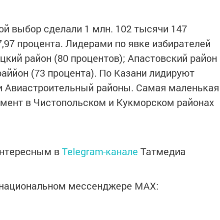
й выбор сделали 1 млн. 102 тысячи 147
7,97 процента. Лидерами по явке избирателей
цкий район (80 процентов); Апастовский район
раййон (73 процента). По Казани лидируют
 и Авиастроительный районы. Самая маленькая
омент в Чистопольском и Кукморском районах
интересным в
Telegram-канале
Татмедиа
в национальном мессенджере MАХ: