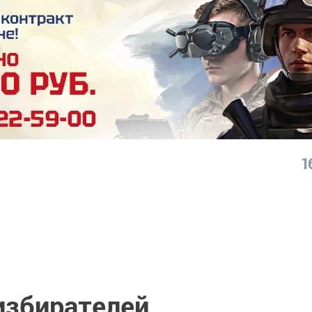
1
избирателей