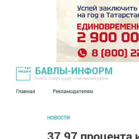
БАВЛЫ-ИНФОРМ
Газета "Слава труду" - Бавлинский район
Главная
Рекламодателям
НОВОСТИ
37,97 процента 