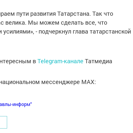
раем пути развития Татарстана. Так что
ас велика. Мы можем сделать все, что
 усилиями», - подчеркнул глава татарстанской
интересным в
Telegram-канале
Татмедиа
в национальном мессенджере MАХ:
Бавлы-информ"