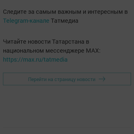
Следите за самым важным и интересным в
Telegram-канале
Татмедиа
Читайте новости Татарстана в
национальном мессенджере MАХ:
https://max.ru/tatmedia
Перейти на страницу новости