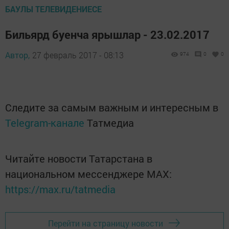
БАУЛЫ ТЕЛЕВИДЕНИЕСЕ
Бильярд буенча ярышлар - 23.02.2017
Автор,
27 февраль 2017 - 08:13
974
0
0
Следите за самым важным и интересным в
Telegram-канале
Татмедиа
Читайте новости Татарстана в
национальном мессенджере MАХ:
https://max.ru/tatmedia
Перейти на страницу новости