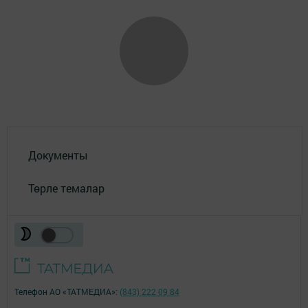
Документы
Төрле темалар
Телефон АО «ТАТМЕДИА»:
(843) 222 09 84