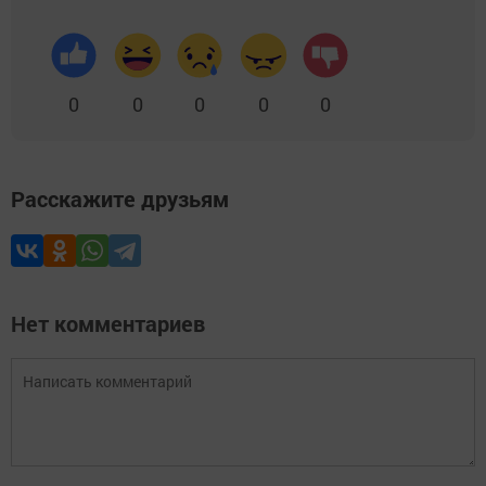
0
0
0
0
0
Расскажите друзьям
Нет комментариев