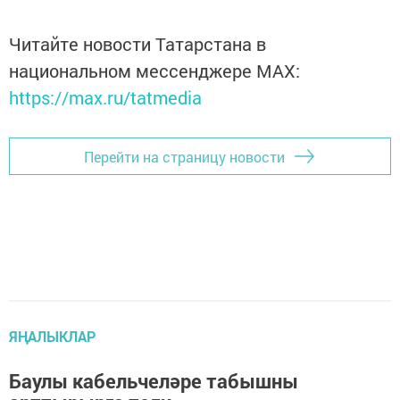
Читайте новости Татарстана в
национальном мессенджере MАХ:
https://max.ru/tatmedia
Перейти на страницу новости
ЯҢАЛЫКЛАР
Баулы кабельчеләре табышны