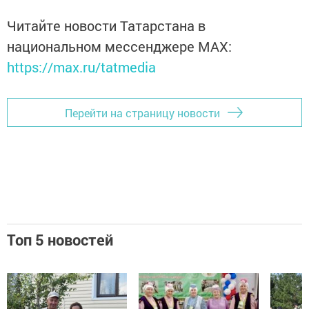
Читайте новости Татарстана в
национальном мессенджере MАХ:
https://max.ru/tatmedia
Перейти на страницу новости
Топ 5 новостей