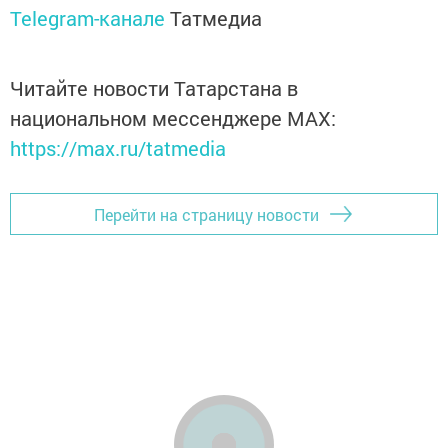
Telegram-канале
Татмедиа
Читайте новости Татарстана в
национальном мессенджере MАХ:
https://max.ru/tatmedia
Перейти на страницу новости