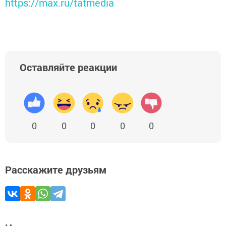
https://max.ru/tatmedia
Оставляйте реакции
0
0
0
0
0
Расскажите друзьям