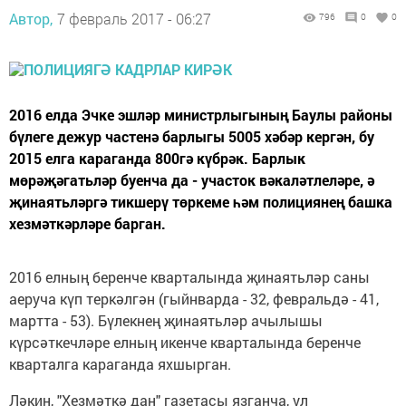
Автор,
7 февраль 2017 - 06:27
796
0
0
2016 елда Эчке эшләр министрлыгының Баулы районы
бүлеге дежур частенә барлыгы 5005 хәбәр кергән, бу
2015 елга караганда 800гә күбрәк. Барлык
мөрәҗәгатьләр буенча да - участок вәкаләтлеләре, ә
җинаятьләргә тикшерү төркеме һәм полициянең башка
хезмәткәрләре барган.
2016 елның беренче кварталында җинаятьләр саны
аеруча күп теркәлгән (гыйнварда - 32, февральдә - 41,
мартта - 53). Бүлекнең җинаятьләр ачылышы
күрсәткечләре елның икенче кварталында беренче
кварталга караганда яхшырган.
Ләкин, "Хезмәткә дан" газетасы язганча, ул