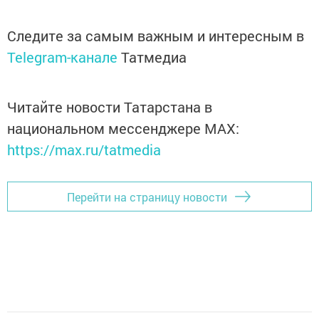
Следите за самым важным и интересным в
Telegram-канале
Татмедиа
Читайте новости Татарстана в
национальном мессенджере MАХ:
https://max.ru/tatmedia
Перейти на страницу новости