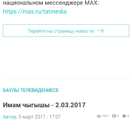
национальном мессенджере MАХ:
https://max.ru/tatmedia
Перейти на страницу новости
БАУЛЫ ТЕЛЕВИДЕНИЕСЕ
Имам чыгышы - 2.03.2017
Автор,
5 март 2017 - 17:07
1011
0
0