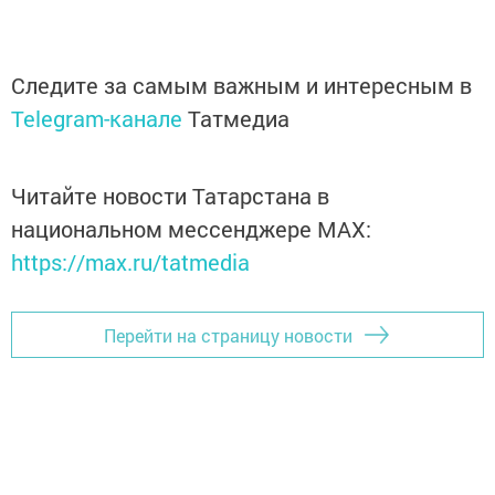
Следите за самым важным и интересным в
Telegram-канале
Татмедиа
Читайте новости Татарстана в
национальном мессенджере MАХ:
https://max.ru/tatmedia
Перейти на страницу новости