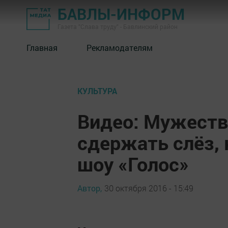
БАВЛЫ-ИНФОРМ
Газета "Слава труду" - Бавлинский район
Главная
Рекламодателям
КУЛЬТУРА
Видео: Мужеств
сдержать слёз, 
шоу «Голос»
Автор,
30 октября 2016 - 15:49