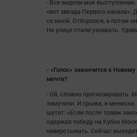
- Все видели мое выступление.
«вот звезда Первого канала».
со мной. Отборолся, а потом о
На улице стали узнавать. Удиви
- «Голос» закончится к Новому
мечта?
- Ой, сложно прогнозировать. 
замучили. И грыжа, и мениски,
шутят: «Если после травм зако
одержал победу на Кубке Москв
наверстывать. Сейчас выходит