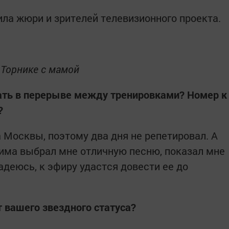
ла жюри и зрителей телевизионного проекта.
Торнике с мамой
вать в перерыве между тренировками? Номер к
?
ка Москвы, поэтому два дня не репетировал. А
има выбрал мне отличную песню, показал мне
Надеюсь, к эфиру удастся довести ее до
т вашего звездного статуса?