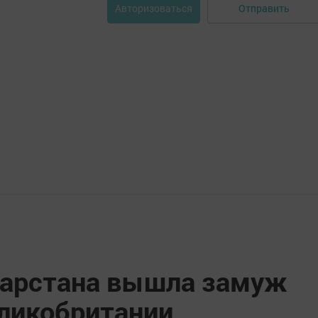
Отправить
Авторизоваться
тарстана вышла замуж
еликобритании