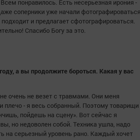
 Всем понравилось. Есть несерьезная ирония -
 Даже соперники уже начали фотографироватьс
н подходит и предлагает сфотографироваться.
тельно! Спасибо Богу за это.
 году, а вы продолжите бороться. Какая у вас
Мне очень не везет с травмами. Они меня
 и плечо - я весь собранный. Поэтому товарищи
нчишь, пойдешь на сцену». Вот сейчас я
ы, но недоволен собой. Техника ушла, надо
ь на серьезный уровень рано. Каждый хочет