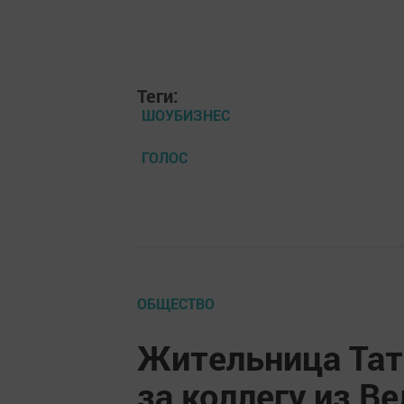
Теги:
ШОУБИЗНЕС
ГОЛОС
ОБЩЕСТВО
Жительница Та
за коллегу из В