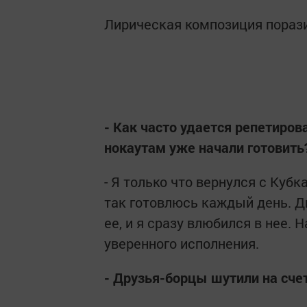
Лирическая композиция порази
- Как часто удается репетиро
нокаутам уже начали готовить
- Я только что вернулся с Куб
так готовлюсь каждый день. Д
ее, и я сразу влюбился в нее. 
уверенного исполнения.
- Друзья-борцы шутили на сче