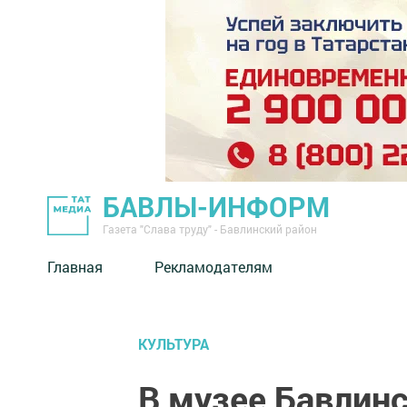
БАВЛЫ-ИНФОРМ
Газета "Слава труду" - Бавлинский район
Главная
Рекламодателям
КУЛЬТУРА
В музее Бавлин