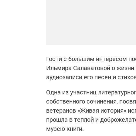
Гости с большим интересом по
Ильмира Салаватовой о жизни 
аудиозаписи его песен и стихо
Одна из участниц литературно
собственного сочинения, посв
ветеранов «Живая история» исп
прошла в теплой и доброжелат
музею книги.