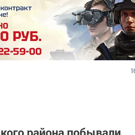
1
ского района побывали