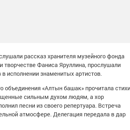
слушали рассказ хранителя музейного фонда
и творчестве Фаниса Яруллина, прослушали
в в исполнении знаменитых артистов.
го объединения «Алтын башак» прочитала стих
ященные сильным духом людям, а хор
олнил песни из своего репертуара. Встреча
ельной атмосфере. Делегация передала в дар