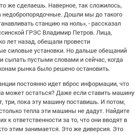
то же сделаешь. Наверное, так сложилось,
а недобропорядочные. Дошли мы до такого
анавливать станцию на ноль», - рассказал
ссинской ГРЭС Владимир Петров. Лица,
о лет назад, обещали провести
ые силовые установки. Но дальше обещаний
и сыпать пустыми словами и сейчас, когда
конам рынка было решено остановить.
анции постоянно идет вброс информации, что
она может остаться? Даже если ставить машину
т, три, пока эту машину поставишь. И потом,
 столько тепла эти машины не дадут. Найдите
х к ответственности за то, что они вводят в
кто этим занимается. Это же диверсия. Это