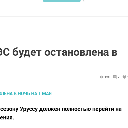
С будет остановлена в
695
0
сезону Уруссу должен полностью перейти на
ения.