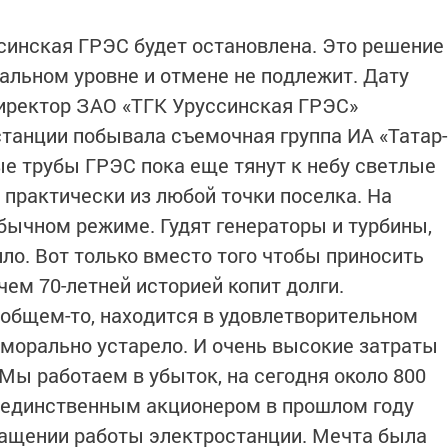
ссинская ГРЭС будет остановлена. Это решение
ральном уровне и отмене не подлежит. Дату
иректор ЗАО «ТГК Уруссинская ГРЭС»
станции побывала съемочная группа ИА «Татар-
е трубы ГРЭС пока еще тянут к небу светлые
 практически из любой точки поселка. На
обычном режиме. Гудят генераторы и турбины,
ло. Вот только вместо того чтобы приносить
чем 70-летней историей копит долги.
 общем-то, находится в удовлетворительном
 морально устарело. И очень высокие затраты
Мы работаем в убыток, на сегодня около 800
у единственным акционером в прошлом году
ращении работы электростанции. Мечта была