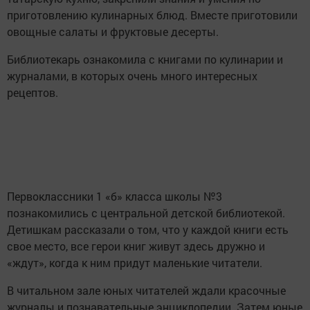
приготовлению кулинарных блюд. Вместе приготовили
овощные салаты и фруктовые десерты.
Библиотекарь ознакомила с книгами по кулинарии и
журналами, в которых очень много интересных
рецептов.
Первоклассники 1 «б» класса школы №3
познакомились с центральной детской библиотекой.
Детишкам рассказали о том, что у каждой книги есть
свое место, все герои книг живут здесь дружно и
«ждут», когда к ним придут маленькие читатели.
В читальном зале юных читателей ждали красочные
журналы и познавательные энциклопедии. Затем юные