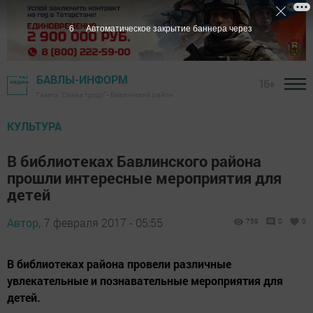
5
Автоматическое закрытие баннера через
БАВЛЫ-ИНФОРМ
16+
Газета "Слава труду" - Бавлинский район
КУЛЬТУРА
В библиотеках Бавлинского района
прошли интересные мероприятия для
детей
Автор,
7 февраля 2017 - 05:55
759
0
0
В библиотеках района провели различные
увлекательные и познавательные мероприятия для
детей.