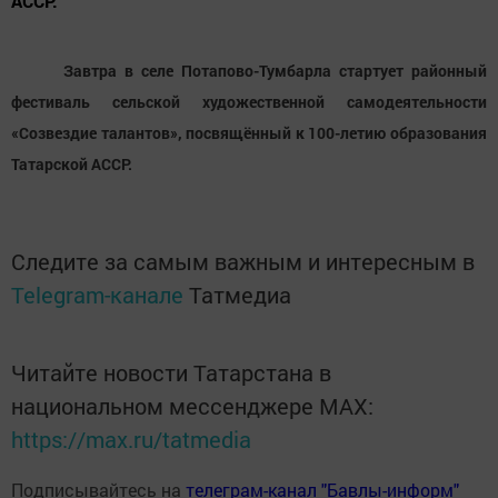
АССР.
Завтра в селе Потапово-Тумбарла стартует районный
фестиваль сельской художественной самодеятельности
«Созвездие талантов», посвящённый к 100-летию образования
Татарской АССР.
Следите за самым важным и интересным в
Telegram-канале
Татмедиа
Читайте новости Татарстана в
национальном мессенджере MАХ:
https://max.ru/tatmedia
Подписывайтесь на
телеграм-канал "Бавлы-информ"