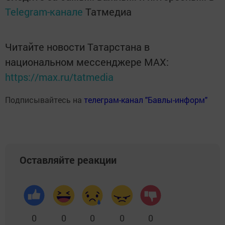
Telegram-канале
Татмедиа
Читайте новости Татарстана в
национальном мессенджере MАХ:
https://max.ru/tatmedia
Подписывайтесь на
телеграм-канал "Бавлы-информ"
Оставляйте реакции
0
0
0
0
0