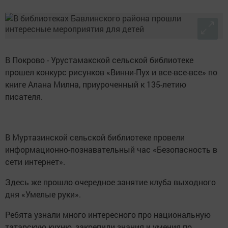
В Покрово - Урустамакской сельской библиотеке
прошел конкурс рисунков «Винни-Пух и все-все-все» по
книге Алана Милна, приуроченный к 135-летию
писателя.
В Муртазинской сельской библиотеке провели
информационно-познавательный час «Безопасность в
сети интернет».
Здесь же прошло очередное занятие клуба выходного
дня «Умелые руки».
Ребята узнали много интересного про национальную
татарскую кухню, закрепили знания и умения по