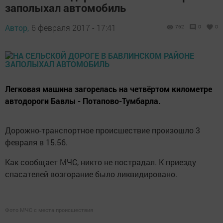
заполыхал автомобиль
Автор,
6 февраля 2017 - 17:41
762
0
0
Легковая машина загорелась на четвёртом километре
автодороги Бавлы - Потапово-Тумбарла.
Дорожно-транспортное происшествие произошло 3
февраля в 15.56.
Как сообщает МЧС, никто не пострадал. К приезду
спасателей возгорание было ликвидировано.
Фото МЧС с места происшествия