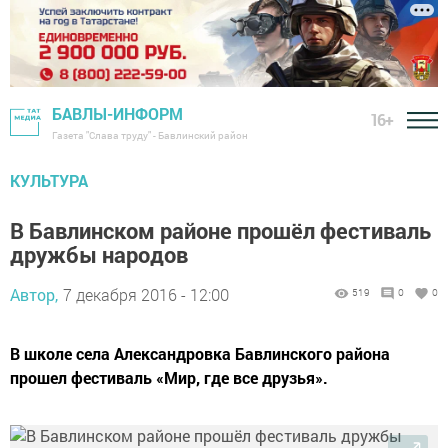
БАВЛЫ-ИНФОРМ
16+
Газета "Слава труду" - Бавлинский район
КУЛЬТУРА
В Бавлинском районе прошёл фестиваль
дружбы народов
Автор,
7 декабря 2016 - 12:00
519
0
0
В школе села Александровка Бавлинского района
прошел фестиваль «Мир, где все друзья».