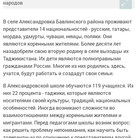
В селе Александровка Бавлинского района проживают
представители 14 национальностей - русские, татары,
мордва, удмурты, чуваши, немцы, поляки. Они
являются коренными жителями. Более десяти лет
назадобрели свою вторую родину в селе выходцы их
Таджикистана. Их дети являются полноправными
гражданами России. Многие из них родились здесь,
учатся, будут работать и создадут свои семьи.
В Александровской школе обучаются 119 учащихся. Из
них 22 процента - таджики, которые являются
носителями своей культуры, традиций, национальных
особенностей. Иногда возникают сложности во
взаимоотношениях между коренными жителями и
мигрантами. Перед педагогами школы возник вопрос:
как решить проблему непонимания, как научить быть
толерантным по отношению к представителям другой