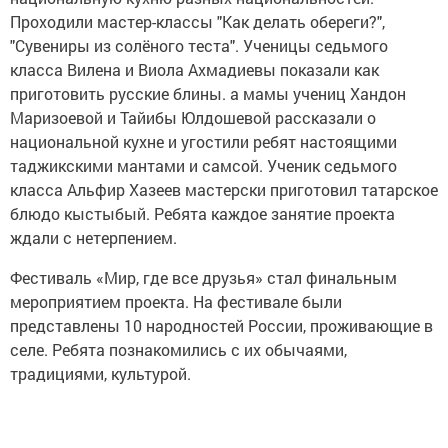
Проходили мастер-классы "Как делать обереги?",
"Сувениры из солёного теста". Ученицы седьмого
класса Вилена и Виола Ахмадиевы показали как
приготовить русские блины. а мамы учениц Хандон
Маризоевой и Тайибы Юлдошевой рассказали о
национальной кухне и угостили ребят настоящими
таджикскими мантами и самсой. Ученик седьмого
класса Альфир Хазеев мастерски приготовил татарское
блюдо кыстыбый. Ребята каждое занятие проекта
ждали с нетерпением.
Фестиваль «Мир, где все друзья» стал финальным
мероприятием проекта. На фестивале были
представлены 10 народностей России, проживающие в
селе. Ребята познакомились с их обычаями,
традициями, культурой.