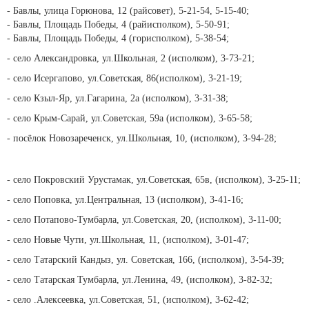
- Бавлы, улица Горюнова, 12 (райсовет), 5-21-54, 5-15-40;
- Бавлы, Площадь Победы, 4 (райисполком), 5-50-91;
- Бавлы, Площадь Победы, 4 (горисполком), 5-38-54;
- село Александровка, ул.Школьная, 2 (исполком), 3-73-21;
- село Исергапово, ул.Советская, 86(исполком), 3-21-19;
- село Кзыл-Яр, ул.Гагарина, 2а (исполком), 3-31-38;
- село Крым-Сарай, ул.Советская, 59а (исполком), 3-65-58;
- посёлок Новозареченск, ул.Школьная, 10, (исполком), 3-94-28;
- село Покровский Урустамак, ул.Советская, 65в, (исполком), 3-25-11;
- село Поповка, ул.Центральная, 13 (исполком), 3-41-16;
- село Потапово-Тумбарла, ул.Советская, 20, (исполком), 3-11-00;
- село Новые Чути, ул.Школьная, 11, (исполком), 3-01-47;
- село Татарский Кандыз, ул. Советская, 166, (исполком), 3-54-39;
- село Татарская Тумбарла, ул.Ленина, 49, (исполком), 3-82-32;
- село .Алексеевка, ул.Советская, 51, (исполком), 3-62-42;