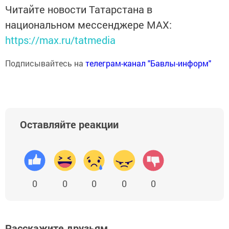
Читайте новости Татарстана в
национальном мессенджере MАХ:
https://max.ru/tatmedia
Подписывайтесь на
телеграм-канал "Бавлы-информ"
Оставляйте реакции
0
0
0
0
0
Расскажите друзьям