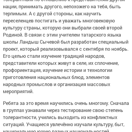
нации, принимать другого, непохожего на тебя, быть
терпимым. А с другой стороны, как научить
переселенцев постигать и уважать многовековую
культуру страны, которую они выбрали своей второй
Родиной. В связи с этим учителем татарского языка
школы Ландыш Сычевой был разработан специальный
проект, который реализовывался с сентября по ноябрь.
Его целью стали изучение традиций народов,
представители которых живут в селе, их сплочение,
профориентация, изучение истории и технологии
приготовления национальных блюд, элементов
народных промыслов и организация массовых
мероприятий.
Ребята за это время научились очень многому. Сначала
в группах узнавали через тестирование свою степень
толерантности, учились выходить из конфликтных
ситуаций. Учащиеся увлечённо изучали культуру, быт,
национальную кухню разных национальностей.