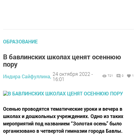
ОБРАЗОВАНИЕ
В бавлинских школах ценят осеннюю
пору
24 октября 2022 -
Индира Сайфуллина,
721
0
1
16:01
Осенью проводятся тематические уроки и вечера в
школах и дошкольных учреждениях. Одно из таких
мероприятий под названием “Золотая осень” было
организовано в четвертой гимназии города Бавлы.