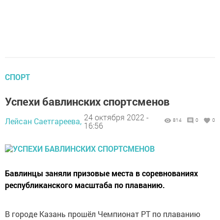
СПОРТ
Успехи бавлинских спортсменов
24 октября 2022 -
Лейсан Саетгареева,
814
0
0
16:56
Бавлинцы заняли призовые места в соревнованиях
республиканского масштаба по плаванию.
В городе Казань прошёл Чемпионат РТ по плаванию