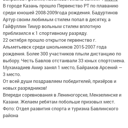
В городе Казань прошло Первенство РТ по плаванию
среди юношей 2008-2009года рождения. Бадуртинов
Артур своим любимым стилем попал в десятку, а
Гайфуллин Тимур вольным стилем вплотную
приблизился к 1 спортивному разряду.
22 октября прошло открытое первенство г.
Альметьевск среди школьников 2015-2007 года
рождения. Более 300 участников плыли дистанцию по
выбору. Честь Бавлов отстаивали 33 юных спортсмена.
Мухамадиев Амир занял 1 место, Байрамов Арсений —
3 место.
От всей души поздравляем победителей, призёров и
новых разрядников!
Впереди соревнования в Лениногорске, Мензелинске и
Казани. Желаем ребятам побольше призовых мест.
Фото: Отдел развития спорта и туризма Бавлинского
района