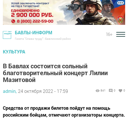
БАВЛЫ-ИНФОРМ
16+
Газета "Слава труду" - Бавлинский район
КУЛЬТУРА
В Бавлах состоится сольный
благотворительный концерт Лилии
Мазитовой
admin,
24 октября 2022 - 17:59
841
0
0
Средства от продажи билетов пойдут на помощь
российским бойцам, отмечают организаторы концерта.