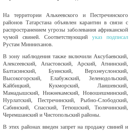
На территории Алькеевского и Пестречинского
районов Татарстана объявлен карантин в связи с
распространением угрозы заболевания африканской
чумой свиней. Соответствующий
указ подписал
Рустам Минниханов.
В зону наблюдения также включили Аксубаевский,
Алексеевский, Апастовский, Арский, Атнинский,
Балтасинский, Буинский, Верхнеуслонский,
Высокогорский, Елабужский, Зеленодольский,
Кайбицкий, Кукморский, Лаишевский,
Мамадышский, Нижнекамский, Новошешминский,
Нурлатский, Пестречинский, Рыбно-Слободский,
Сабинский, Спасский, Тетюшский, Тюлячинский,
Черемшанский и Чистопольский районы.
В этих районах введен запрет на продажу свиней и