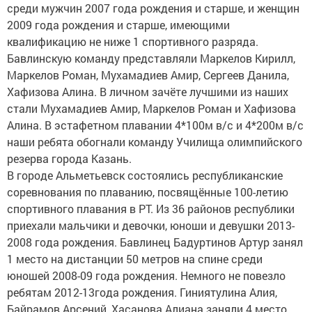
среди мужчин 2007 года рождения и старше, и женщин
2009 года рождения и старше, имеющими
квалификацию не ниже 1 спортивного разряда.
Бавлинскую команду представляли Маркелов Кирилл,
Маркелов Роман, Мухамадиев Амир, Сергеев Данила,
Хафизова Алина. В личном зачёте лучшими из наших
стали Мухамадиев Амир, Маркелов Роман и Хафизова
Алина. В эстафетном плавании 4*100м в/с и 4*200м в/с
наши ребята обогнали команду Училища олимпийского
резерва города Казань.
В городе Альметьевск состоялись республиканские
соревнования по плаванию, посвящённые 100-летию
спортивного плавания в РТ. Из 36 районов республики
приехали мальчики и девочки, юноши и девушки 2013-
2008 года рождения. Бавлинец Бадуртинов Артур занял
1 место на дистанции 50 метров на спине среди
юношей 2008-09 года рождения. Немного не повезло
ребятам 2012-13года рождения. Гиниятулина Алия,
Байрамов Арсений, Хасанова Алиана заняли 4
место