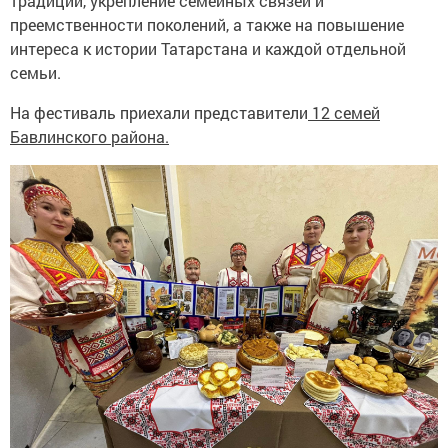
традиций, укрепление семейных связей и
преемственности поколений, а также на повышение
интереса к истории Татарстана и каждой отдельной
семьи.
На фестиваль приехали представители
12 семей
Бавлинского района.