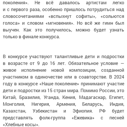
поколения». Не всё давалось артистам легко
и с первого раза, особенно пришлось потрудиться над
словосочетаниями «вспыхнут софиты», «сольются
голоса» и словом «мгновения». Но всё же гимн был
выучен. Как это получилось, можно будет узнать
только в финале конкурса.
В конкурсе участвуют талантливые дети и подростки
в возрасте от 9 до 16 лет. Обязательное условие —
живое исполнение новой композиции, созданной
участником в одиночестве или в соавторстве. В 2024
году в конкурсе «Наше поколение» принимают участие
дети и подростки из 15 стран мира. Помимо России, это
Китай, Бразилия, Уганда, Кения, Мадагаскар, Египет,
Монголия, Нигерия, Армения, Беларусь, Индия,
Казахстан, Узбекистан и Эфиопия. РФ будет
представлять фолк-группа «Ежевика» с песней
«Хлебные косы».