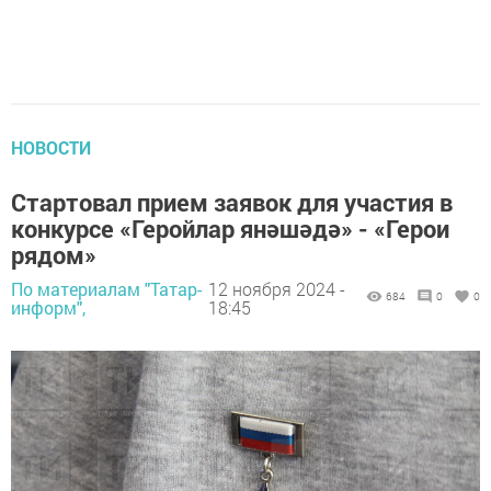
НОВОСТИ
Стартовал прием заявок для участия в
конкурсе «Геройлар янәшәдә» - «Герои
рядом»
По материалам "Татар-
12 ноября 2024 -
684
0
0
информ",
18:45