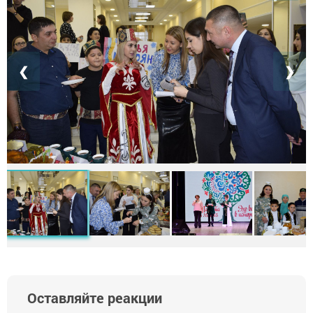
❮
❯
Оставляйте реакции