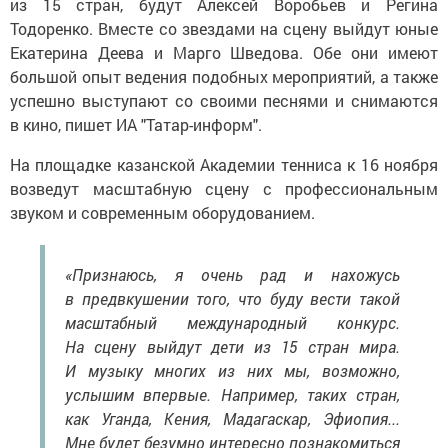
из 15 стран, будут Алексей Воробьев и Регина
Тодоренко. Вместе со звездами на сцену выйдут юные
Екатерина Деева и Марго Шведова. Обе они имеют
большой опыт ведения подобных мероприятий, а также
успешно выступают со своими песнями и снимаются
в кино, пишет ИА "Татар-информ".
На площадке казанской Академии тенниса к 16 ноября
возведут масштабную сцену с профессиональным
звуком и современным оборудованием.
«Признаюсь, я очень рад и нахожусь
в предвкушении того, что буду вести такой
масштабный международный конкурс.
На сцену выйдут дети из 15 стран мира.
И музыку многих из них мы, возможно,
услышим впервые. Например, таких стран,
как Уганда, Кения, Мадагаскар, Эфиопия...
Мне будет безумно интересно познакомиться