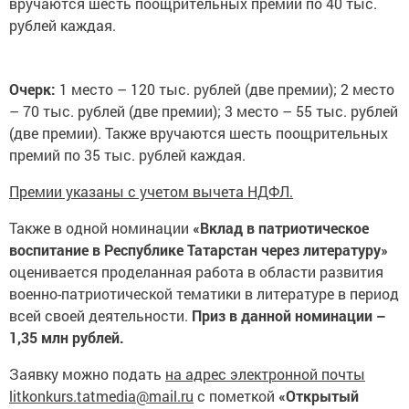
вручаются шесть поощрительных премий по 40 тыс.
рублей каждая.
Очерк:
1 место – 120 тыс. рублей (две премии); 2 место
– 70 тыс. рублей (две премии); 3 место – 55 тыс. рублей
(две премии). Также вручаются шесть поощрительных
премий по 35 тыс. рублей каждая.
Премии указаны с учетом вычета НДФЛ.
Также в одной номинации
«Вклад в патриотическое
воспитание в Республике Татарстан через литературу»
оценивается проделанная работа в области развития
военно-патриотической тематики в литературе в период
всей своей деятельности.
Приз в данной номинации –
1,35 млн рублей.
Заявку можно подать
на адрес электронной почты
litkonkurs.tatmedia@mail.ru
с пометкой
«Открытый