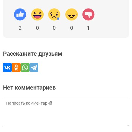
2
0
0
0
1
Расскажите друзьям
Нет комментариев