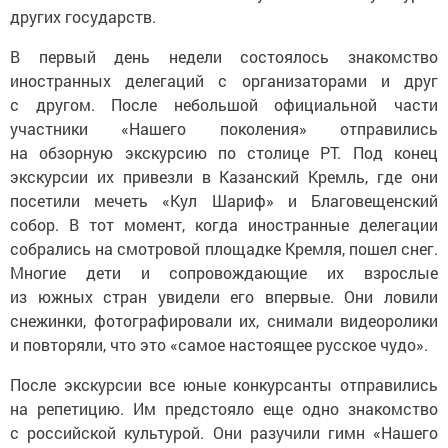
других государств.
В первый день недели состоялось знакомство
иностранных делегаций с организаторами и друг
с другом. После небольшой официальной части
участники «Нашего поколения» отправились
на обзорную экскурсию по столице РТ. Под конец
экскурсии их привезли в Казанский Кремль, где они
посетили мечеть «Кул Шариф» и Благовещенский
собор. В тот момент, когда иностранные делегации
собрались на смотровой площадке Кремля, пошел снег.
Многие дети и сопровождающие их взрослые
из южных стран увидели его впервые. Они ловили
снежинки, фотографировали их, снимали видеоролики
и повторяли, что это «самое настоящее русское чудо».
После экскурсии все юные конкурсанты отправились
на репетицию. Им предстояло еще одно знакомство
с российской культурой. Они разучили гимн «Нашего