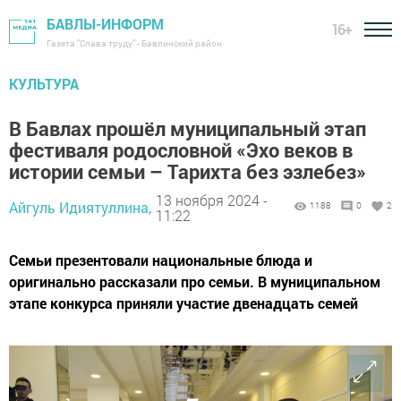
БАВЛЫ-ИНФОРМ
16+
Газета "Слава труду" - Бавлинский район
КУЛЬТУРА
В Бавлах прошёл муниципальный этап
фестиваля родословной «Эхо веков в
истории семьи – Тарихта без эзлебез»
13 ноября 2024 -
Айгуль Идиятуллина,
1188
0
2
11:22
Семьи презентовали национальные блюда и
оригинально рассказали про семьи. В муниципальном
этапе конкурса приняли участие двенадцать семей