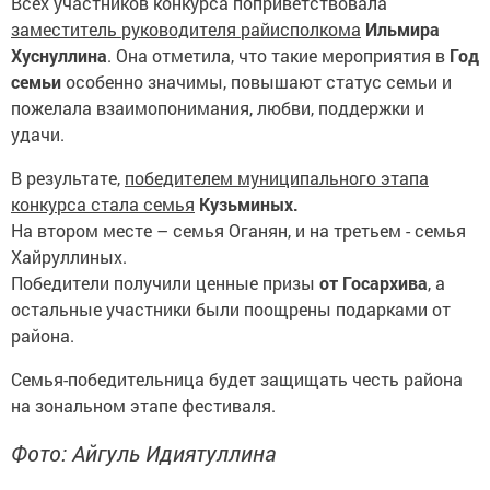
Всех участников конкурса поприветствовала
заместитель руководителя райисполкома
Ильмира
Хуснуллина
. Она отметила, что такие мероприятия в
Год
семьи
особенно значимы, повышают статус семьи и
пожелала взаимопонимания, любви, поддержки и
удачи.
В результате,
победителем муниципального этапа
конкурса стала семья
Кузьминых.
На втором месте – семья Оганян, и на третьем - семья
Хайруллиных.
Победители получили ценные призы
от Госархива
, а
остальные участники были поощрены подарками от
района.
Семья-победительница будет защищать честь района
на зональном этапе фестиваля.
Фото: Айгуль Идиятуллина