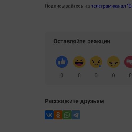
Подписывайтесь на
телеграм-канал "
Оставляйте реакции
0
0
0
0
0
Расскажите друзьям