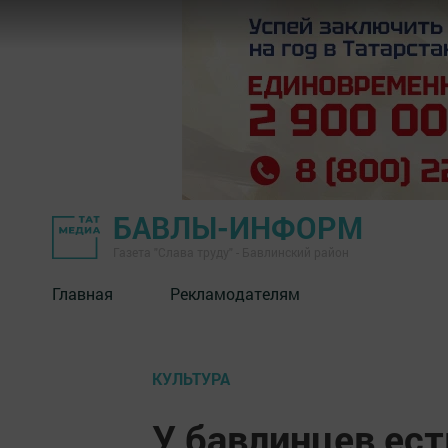
БАВЛЫ-ИНФОРМ
Газета "Слава труду" - Бавлинский район
Главная
Рекламодателям
КУЛЬТУРА
У бавлинцев ест