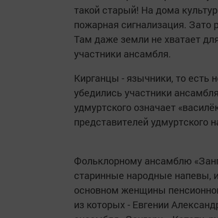
такой старый! На дома культур
пожарная сигнализация. Зато
Там даже земли не хватает дл
участники ансамбля.
Кирганцы - язычники, то есть 
убедились участники ансамбля
удмуртского означает «василёк
представителей удмуртского н
Фольклорному ансамблю «Зангар
старинные народные напевы, и
основном женщины пенсионног
из которых - Евгении Александр