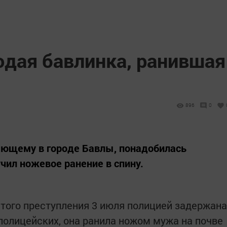
дая бавлинка, ранившая
896
0
ающему в городе Бавлы, понадобилась
чил ножевое ранение в спину.
того преступления 3 июля полицией задержана
 полицейских, она ранила ножом мужа на почве