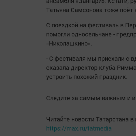
ансамбля «Зангари». Кстати, р
Татьяна Самсонова тоже поёт 
С поездкой на фестиваль в П
помогли односельчане - предп
«Николашкино».
- С фестиваля мы приехали с 
сказала директор клуба Римма 
устроить похожий праздник.
Следите за самым важным и 
Читайте новости Татарстана 
https://max.ru/tatmedia