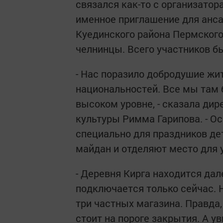
связался как-то с организатор
именное приглашение для анса
Куединского района Пермского
челнинцы. Всего участников бы
- Нас поразило добродушие жи
национальностей. Все мы там 
высоком уровне, - сказала ди
культуры Римма Гарипова. - О
специально для праздников де
майдан и отделяют место для 
- Деревня Кирга находится дал
подключается только сейчас. Н
три частных магазина. Правда, 
стоит на пороге закрытия. А 