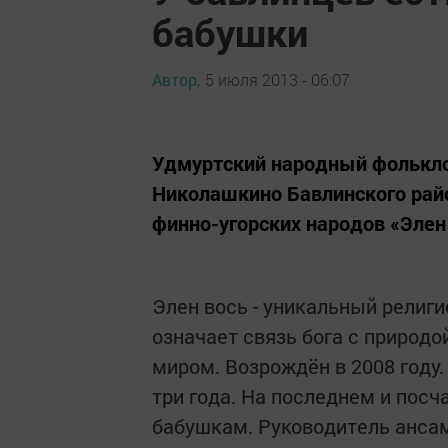
бабушки
Автор,
5 июля 2013 - 06:07
Удмуртский народный фолькло
Николашкино Бавлинского рай
финно-угорских народов «Элен
Элен вось - уникальный религ
означает связь бога с природо
миром. Возрождён в 2008 году.
три года. На последнем и пос
бабушкам. Руководитель анса