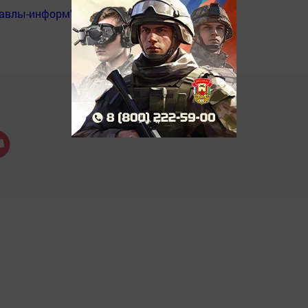
Бавлы-информ"