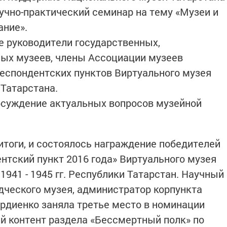
учно-практический семинар на тему «Музеи и
ание».
е руководители государственных,
ых музеев, члены Ассоциации музеев
респондентских пунктов Виртуального музея
Татарстана.
бсуждение актуальных вопросов музейной
тоги, и состоялось награждение победителей
нтский пункт 2016 года» Виртуального музея
941 - 1945 гг. Республики Татарстан. Научный
дческого музея, администратор корпункта
ордиенко заняла третье место в номинации
й контент раздела «Бессмертный полк» по