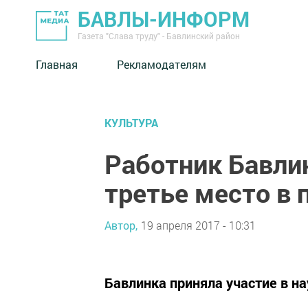
БАВЛЫ-ИНФОРМ
Газета "Слава труду" - Бавлинский район
Главная
Рекламодателям
КУЛЬТУРА
Работник Бавли
третье место в 
Автор,
19 апреля 2017 - 10:31
Бавлинка приняла участие в н