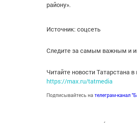
району».
Источник: соцсеть
Следите за самым важным и 
Читайте новости Татарстана 
https://max.ru/tatmedia
Подписывайтесь на
телеграм-канал "