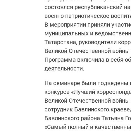
состоялся республиканский на
военно-патриотическое воспит
В мероприятии приняли участи
муниципальных и ведомственн
Татарстана, руководители кор
Великой Отечественной войны 
Программа включила в себя о
деятельности.
На семинаре были подведены и
конкурса «Лучший корреспонде
Великой Отечественной войны 1
сотрудник Бавлинского краеве
Бавлинского района Татьяна Г
«Самый полный и качественны