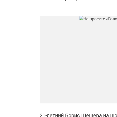
21-летний Борис Шешера на шо