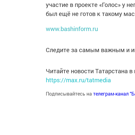
участие в проекте «Голос» у не
был ещё не готов к такому ма
www.bashinform.ru
Следите за самым важным и 
Читайте новости Татарстана 
https://max.ru/tatmedia
Подписывайтесь на
телеграм-канал "