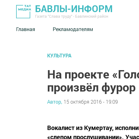
БАВЛЫ-ИНФОРМ
Газета "Слава труду" - Бавлинский район
Главная
Рекламодателям
КУЛЬТУРА
На проекте «Гол
произвёл фурор
Автор,
15 октября 2016 - 19:09
Вокалист из Кумертау, исполн
«слепом прослушивании». Участ