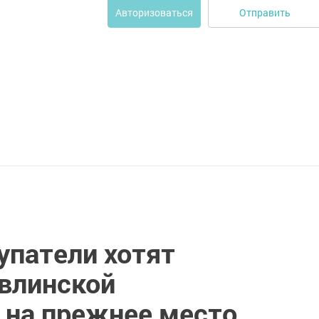
Отправить
Авторизоваться
упатели хотят
влинской
 на прежнее место