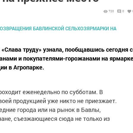
720
0
 «Слава труду» узнала, пообщавшись сегодня с
анами и покупателями-горожанами на ярмарк
ии в Агропарке.
роходит еженедельно по субботам. В
воей продукцией уже никто не приезжает.
дние города или на рынок в Бавлы,
ане, съезжающиеся сюда не только из