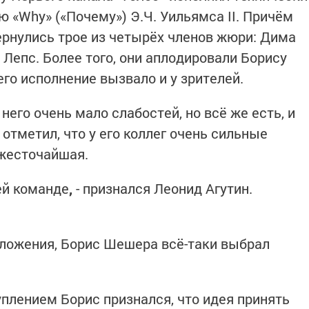
«Why» («Почему») Э.Ч. Уильямса II. Причём
вернулись трое из четырёх членов жюри: Дима
й Лепс. Более того, они аплодировали Борису
его исполнение вызвало и у зрителей.
 него очень мало слабостей, но всё же есть, и
 отметил, что у его коллег очень сильные
 жесточайшая.
ей команде
,
- признался Леонид Агутин.
ложения, Борис Шешера всё-таки выбрал
плением Борис признался, что идея принять