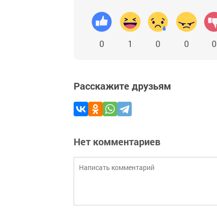
0
1
0
0
0
Расскажите друзьям
Нет комментариев