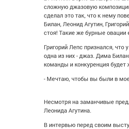
сложную джазовую композицию 
сделал это так, что к нему по
Билан, Леонид Агутин, Григори
стоя! Такие же бурные овации 
Григорий Лепс признался, что у
одна из них - джаз. Дима Билан
команды и конкуренция будет
- Мечтаю, чтобы вы были в мо
Несмотря на заманчивые пред
Леонида Агутина.
В интервью перед своим высту