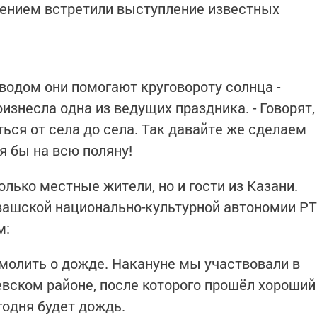
ением встретили выступление известных
оводом они помогают круговороту солнца -
оизнесла одна из ведущих праздника. - Говорят,
ться от села до села. Так давайте же сделаем
тя бы на всю поляну!
олько местные жители, но и гости из Казани.
увашской национально-культурной автономии РТ
м:
 молить о дожде. Накануне мы участвовали в
вском районе, после которого прошёл хороший
егодня будет дождь.