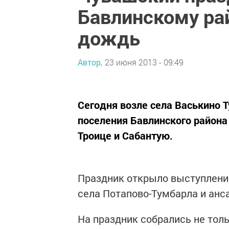
Бавлинскому ра
дождь
Автор,
23 июня 2013 - 09:49
Сегодня возле села Васькино 
поселения Бавлинского района
Троице и Сабантую.
Праздник открыло выступлени
села Потапово-Тумбарла и анс
На праздник собрались не тол