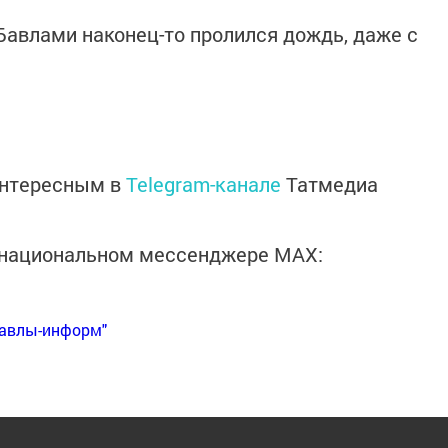
 Бавлами наконец-то пролился дождь, даже с
интересным в
Telegram-канале
Татмедиа
в национальном мессенджере MАХ:
Бавлы-информ"