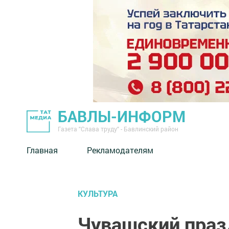
БАВЛЫ-ИНФОРМ
Газета "Слава труду" - Бавлинский район
Главная
Рекламодателям
КУЛЬТУРА
Чувашский праз