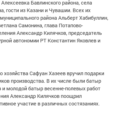
а Алексеевка Бавлинского района, села
, гости из Казани и Чувашии. Всех их
 муниципального района Альберт Хабибуллин,
етлана Самонина, глава Потапово-
еления Александр Килячков, председатель
рной автономии РТ Константин Яковлев и
о хозяйства Сафуан Хазеев вручил подарки
ков производства. В их числе были батыр
 и молодой батыр весенне-полевых работ
ения Александр Килячков поощрил
ивное участие в различных состязаниях.