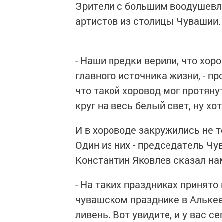
Зрители с большим воодушевл
артистов из столицы Чувашии.
- Наши предки верили, что хор
главного источника жизни, - пр
что такой хоровод мог протяну
круг на весь белый свет, ну хо
И в хороводе закружились не т
Один из них - председатель Ч
Константин Яковлев сказал на
- На таких праздниках принято
чувашском празднике в Алькее
ливень. Вот увидите, и у вас с