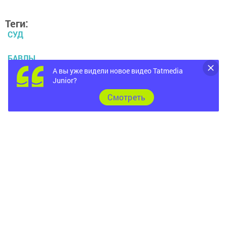
Теги:
СУД
БАВЛЫ
А вы уже видели новое видео Tatmedia
Junior?
КРИМИНАЛ
Cмотреть
ПРОКУРАТУРА
Перейти на страницу новости