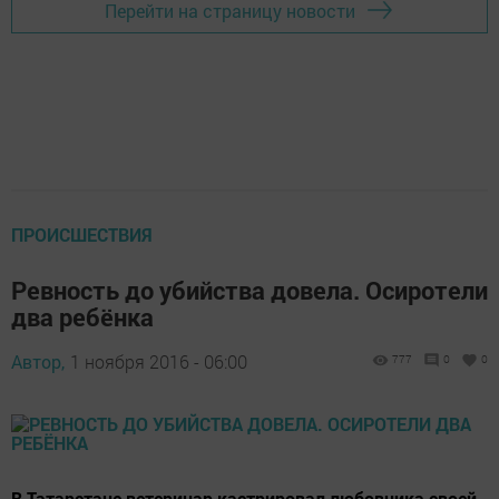
Перейти на страницу новости
ПРОИСШЕСТВИЯ
Ревность до убийства довела. Осиротели
два ребёнка
Автор,
1 ноября 2016 - 06:00
777
0
0
В Татарстане ветеринар кастрировал любовника своей