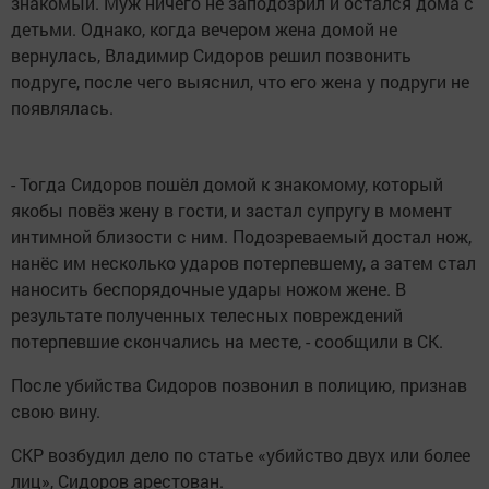
знакомый. Муж ничего не заподозрил и остался дома с
детьми. Однако, когда вечером жена домой не
вернулась, Владимир Сидоров решил позвонить
подруге, после чего выяснил, что его жена у подруги не
появлялась.
- Тогда Сидоров пошёл домой к знакомому, который
якобы повёз жену в гости, и застал супругу в момент
интимной близости с ним. Подозреваемый достал нож,
нанёс им несколько ударов потерпевшему, а затем стал
наносить беспорядочные удары ножом жене. В
результате полученных телесных повреждений
потерпевшие скончались на месте, - сообщили в СК.
После убийства Сидоров позвонил в полицию, признав
свою вину.
СКР возбудил дело по статье «убийство двух или более
лиц», Сидоров арестован.