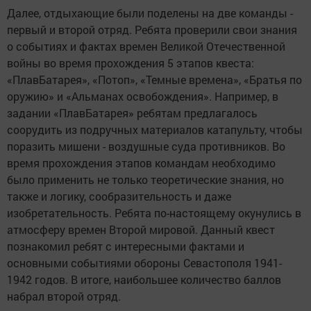
Далее, отдыхающие были поделены на две команды -
первый и второй отряд. Ребята проверили свои знания
о событиях и фактах времен Великой Отечественной
войны во время прохождения 5 этапов квеста:
«ПлавБатарея», «Потоп», «Темные времена», «Братья по
оружию» и «Альманах освобождения». Например, в
задании «ПлавБатарея» ребятам предлагалось
соорудить из подручных материалов катапульту, чтобы
поразить мишени - воздушные суда противников. Во
время прохождения этапов командам необходимо
было применить не только теоретические знания, но
также и логику, сообразительность и даже
изобретательность. Ребята по-настоящему окунулись в
атмосферу времен Второй мировой. Данный квест
познакомил ребят с интересными фактами и
основными событиями обороны Севастополя 1941-
1942 годов. В итоге, наибольшее количество баллов
набрал второй отряд.