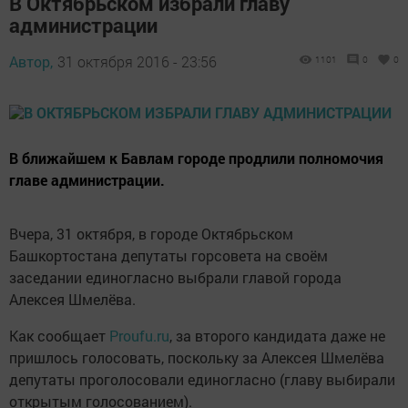
В Октябрьском избрали главу
администрации
Автор,
31 октября 2016 - 23:56
1101
0
0
В ближайшем к Бавлам городе продлили полномочия
главе администрации.
Вчера, 31 октября, в городе Октябрьском
Башкортостана депутаты горсовета на своём
заседании единогласно выбрали главой города
Алексея Шмелёва.
Как сообщает
Proufu.ru
, за второго кандидата даже не
пришлось голосовать, поскольку за Алексея Шмелёва
депутаты проголосовали единогласно (главу выбирали
открытым голосованием).