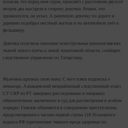
полагая, что перед ним сурок, произвёл с расстояния двухсот
метров два выстрела в сторону девочки. Решив, что
промахнулся, он уехал. А раненную девочку по дороге в
деревню подобрал местный житель и на автомобиле увёз к
фельдшеру.
Девочка получила сквозные огнестрельные ранения мягких
тканей левого плеча и левой лопаточной области, сообщает
следственное управление по Татарстану.
Мужчина признал свою вину. С него взята подписка о
невыезде. Азнакаевский межрайонный следственный отдел
СУ СКР по РТ завершил расследование и направил
обвинительное заключение в суд для рассмотрения в особом
порядке. Газизов обвиняется в совершении преступления,
предусмотренного частью первой статьи 118 Уголовного
кодекса РФ (причинение тяжкого вреда здоровью по