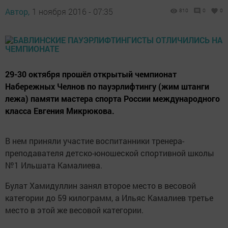
Автор,
1 ноября 2016 - 07:35
810
0
0
29-30 октября прошёл открытый чемпионат
Набережных Челнов по пауэрлифтингу (жим штанги
лежа) памяти мастера спорта России международного
класса Евгения Микрюкова.
В нем приняли участие воспитанники тренера-
преподавателя детско-юношеской спортивной школы
№1 Ильшата Камалиева.
Булат Хамидуллин занял второе место в весовой
категории до 59 килограмм, а Ильяс Камалиев третье
место в этой же весовой категории.