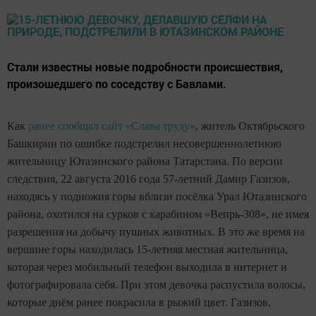
Стали известны новые подробности происшествия,
произошедшего по соседству с Бавлами.
Как
ранее сообщал сайт «Слава труду»
, житель Октябрьского
Башкирии по ошибке подстрелил несовершеннолетнюю
жительницу Ютазинского района Татарстана. По версии
следствия, 22 августа 2016 года
57-летний Дамир
Газизов,
находясь у подножия горы вблизи посёлка Урал Ютазинского
района, охотился на сурков с карабином «Вепрь-308», не имея
разрешения на добычу пушных животных. В это же время на
вершине горы находилась 15-летняя местная жительница,
которая через мобильный телефон выходила в интернет и
фотографировала себя. При этом девочка распустила волосы,
которые днём ранее покрасила в рыжий цвет. Газизов,