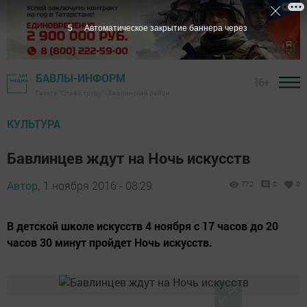
4
Автоматическое закрытие баннера через
БАВЛЫ-ИНФОРМ
16+
Газета "Слава труду" - Бавлинский район
КУЛЬТУРА
Бавлинцев ждут на Ночь искусств
Автор,
1 ноября 2016 - 08:29
772
0
0
В детской школе искусств 4 ноября с 17 часов до 20
часов 30 минут пройдет Ночь искусств.