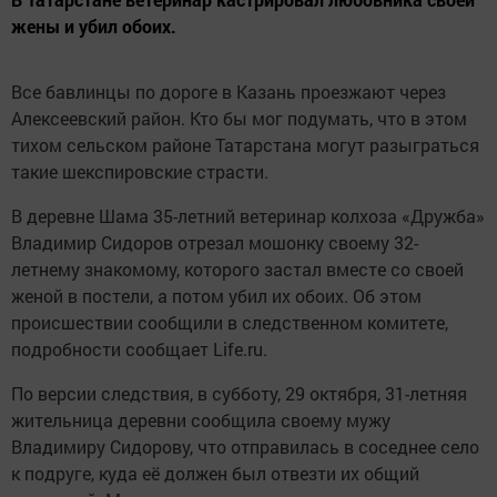
жены и убил обоих.
Все бавлинцы по дороге в Казань проезжают через
Алексеевский район. Кто бы мог подумать, что в этом
тихом сельском районе Татарстана могут разыграться
такие шекспировские страсти.
В деревне Шама 35-летний ветеринар колхоза «Дружба»
Владимир Сидоров отрезал мошонку своему 32-
летнему знакомому, которого застал вместе со своей
женой в постели, а потом убил их обоих. Об этом
происшествии сообщили в следственном комитете,
подробности сообщает Life.ru.
По версии следствия, в субботу, 29 октября, 31-летняя
жительница деревни сообщила своему мужу
Владимиру Сидорову, что отправилась в соседнее село
к подруге, куда её должен был отвезти их общий