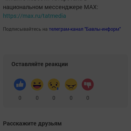
национальном мессенджере MАХ:
https://max.ru/tatmedia
Подписывайтесь на
телеграм-канал "Бавлы-информ"
Оставляйте реакции
0
0
0
0
0
Расскажите друзьям