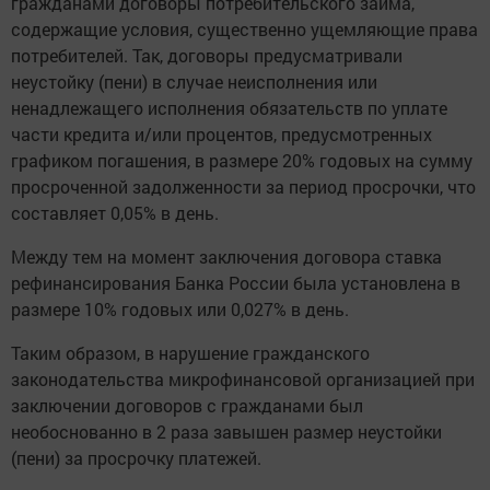
гражданами договоры потребительского займа,
содержащие условия, существенно ущемляющие права
потребителей. Так, договоры предусматривали
неустойку (пени) в случае неисполнения или
ненадлежащего исполнения обязательств по уплате
части кредита и/или процентов, предусмотренных
графиком погашения, в размере 20% годовых на сумму
просроченной задолженности за период просрочки, что
составляет 0,05% в день.
Между тем на момент заключения договора ставка
рефинансирования Банка России была установлена в
размере 10% годовых или 0,027% в день.
Таким образом, в нарушение гражданского
законодательства микрофинансовой организацией при
заключении договоров с гражданами был
необоснованно в 2 раза завышен размер неустойки
(пени) за просрочку платежей.