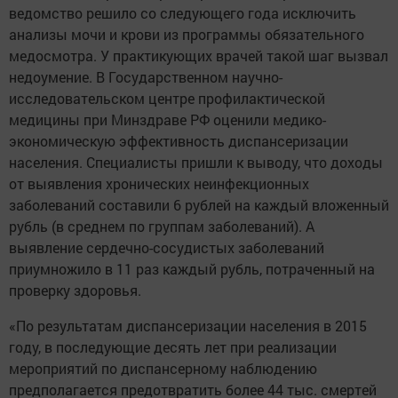
ведомство решило со следующего года исключить
анализы мочи и крови из программы обязательного
медосмотра. У практикующих врачей такой шаг вызвал
недоумение. В Государственном научно-
исследовательском центре профилактической
медицины при Минздраве РФ оценили медико-
экономическую эффективность диспансеризации
населения. Специалисты пришли к выводу, что доходы
от выявления хронических неинфекционных
заболеваний составили 6 рублей на каждый вложенный
рубль (в среднем по группам заболеваний). А
выявление сердечно-сосудистых заболеваний
приумножило в 11 раз каждый рубль, потраченный на
проверку здоровья.
«По результатам диспансеризации населения в 2015
году, в последующие десять лет при реализации
мероприятий по диспансерному наблюдению
предполагается предотвратить более 44 тыс. смертей