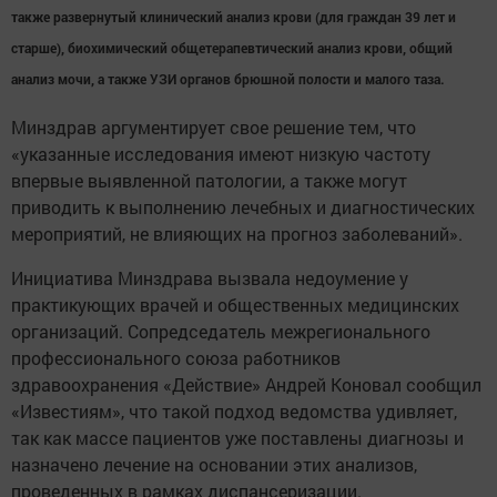
также развернутый клинический анализ крови (для граждан 39 лет и
старше), биохимический общетерапевтический анализ крови, общий
анализ мочи, а также УЗИ органов брюшной полости и малого таза.
Минздрав аргументирует свое решение тем, что
«указанные исследования имеют низкую частоту
впервые выявленной патологии, а также могут
приводить к выполнению лечебных и диагностических
мероприятий, не влияющих на прогноз заболеваний».
Инициатива Минздрава вызвала недоумение у
практикующих врачей и общественных медицинских
организаций. Сопредседатель межрегионального
профессионального союза работников
здравоохранения «Действие» Андрей Коновал сообщил
«Известиям», что такой подход ведомства удивляет,
так как массе пациентов уже поставлены диагнозы и
назначено лечение на основании этих анализов,
проведенных в рамках диспансеризации.