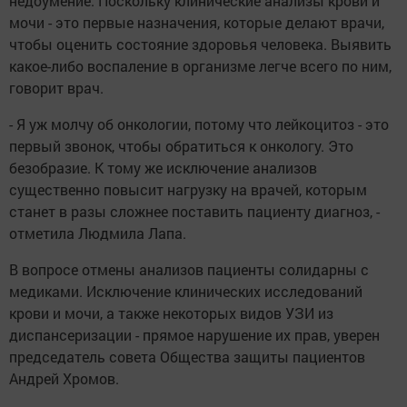
недоумение. Поскольку клинические анализы крови и
мочи - это первые назначения, которые делают врачи,
чтобы оценить состояние здоровья человека. Выявить
какое-либо воспаление в организме легче всего по ним,
говорит врач.
- Я уж молчу об онкологии, потому что лейкоцитоз - это
первый звонок, чтобы обратиться к онкологу. Это
безобразие. К тому же исключение анализов
существенно повысит нагрузку на врачей, которым
станет в разы сложнее поставить пациенту диагноз, -
отметила Людмила Лапа.
В вопросе отмены анализов пациенты солидарны с
медиками. Исключение клинических исследований
крови и мочи, а также некоторых видов УЗИ из
диспансеризации - прямое нарушение их прав, уверен
председатель совета Общества защиты пациентов
Андрей Хромов.