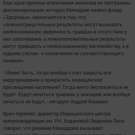
Еще одна причина исключения анализов из программы
диспансеризации, которую Минздрав назвал фонду
«Здоровье», заключается в том, что
«ложноотрицательные результаты могут вызывать
необоснованную уверенность граждан в отсутствии у
них заболевания, а ложноположительные результаты
могут приводить к необоснованному беспокойству, а в
худшем случае - к назначению не соответствующего
лечения».
- Может быть, тогда вообще стоит закрыть все
медучреждения и прекратить медицинское
просвещение населения? Тогда никто беспокоиться не
будет. Будут лечиться травами, у знахарей, или вообще
лечиться не будут, - негодует Андрей Коновал.
Врач-терапевт, директор Медицинского центра
иммунокоррекции им. Р.Н. Ходановой Людмила Лапа
говорит, что решение Минздрава вызывает