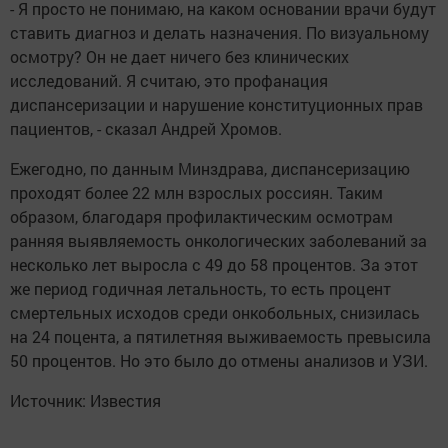
- Я просто не понимаю, на каком основании врачи будут
ставить диагноз и делать назначения. По визуальному
осмотру? Он не дает ничего без клинических
исследований. Я считаю, это профанация
диспансеризации и нарушение конституционных прав
пациентов, - сказал Андрей Хромов.
Ежегодно, по данным Минздрава, диспансеризацию
проходят более 22 млн взрослых россиян. Таким
образом, благодаря профилактическим осмотрам
ранняя выявляемость онкологических заболеваний за
несколько лет выросла с 49 до 58 процентов. За этот
же период годичная летальность, то есть процент
смертельных исходов среди онкобольных, снизилась
на 24 поцента, а пятилетняя выживаемость превысила
50 процентов. Но это было до отмены анализов и УЗИ.
Источник: Известия