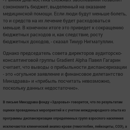
сэкономить бюджет, выделенный на оказание
медицинской помощи. Если люди будут меньше болеть,
то и средств на их лечение будет расходоваться
меньше. В конечном итоге это приведет к сокращению
бюджетных расходов и, как следствие, росту
бюджетных доходов, - сказал Тимур Нигматуллин.
Однако председатель совета директоров аудиторско-
консалтинговой группы Gradient Alpha Павел Гагарин
считает, что выводы о прибыльности диспансеризации
- это «огульное заявление и финансовое дилетантство
Минздрава» и «прибыль посчитать невозможно,
поскольку данных недостаточно».
В письме Минздрава фонду «Здоровье» говорится, что по результатам
оценки проведенных мероприятий и с учетом международного опыта из
программы диспансеризации определенных групп взрослого населения
исключаются клинический анализ крови (гемоглобин, лейкоциты, СОЭ), а