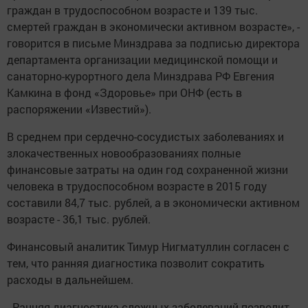
граждан в трудоспособном возрасте и 139 тыс.
смертей граждан в экономически активном возрасте», -
говорится в письме Минздрава за подписью директора
департамента организации медицинской помощи и
санаторно-курортного дела Минздрава РФ Евгения
Камкина в фонд «Здоровье» при ОНФ (есть в
распоряжении «Известий»).
В среднем при сердечно-сосудистых заболеваниях и
злокачественных новообразованиях полные
финансовые затраты на один год сохраненной жизни
человека в трудоспособном возрасте в 2015 году
составили 84,7 тыс. рублей, а в экономически активном
возрасте - 36,1 тыс. рублей.
Финансовый аналитик Тимур Нигматуллин согласен с
тем, что ранняя диагностика позволит сократить
расходы в дальнейшем.
- Ранняя диагностика сложных заболеваний позволит