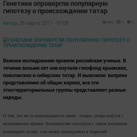
Генетики опровергли популярную
гипотезу о происхождении татар
Автор,
26 марта 2017 - 07:00
985
0
0
Важное исследование провели российские ученые. В
течение восьми лет они изучали генофонд крымских,
поволжских и сибирских татар. И выяснили: вопреки
представлению об общих корнях, все эти
этнотерриториальные группы представляют разные
народы.
О том, что же за национальность такая - татары, споры ведутся с
незапамятных времен. Большинство этногрупп с таким названием
исповедуют ислам, а их языки принадлежат к тюркской