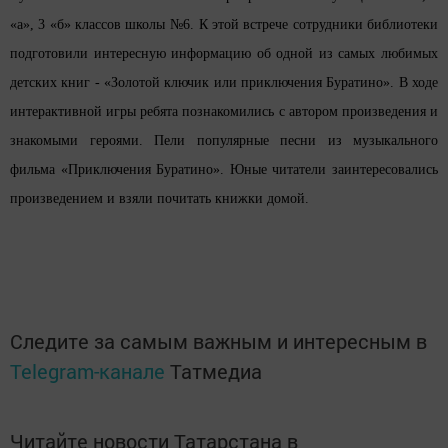
«а», 3 «б» классов
школы
№6. К этой встрече сотрудники библиотеки
подготовили интересную информацию об одной из самых любимых
детских книг - «Золотой ключик или приключения Буратино». В ходе
интерактивной игры ребята познакомились с автором произведения и
знакомыми героями. Пели популярные песни из музыкального
фильма «Приключения Буратино». Юные читатели заинтересовались
произведением и взяли почитать книжки домой.
Следите за самым важным и интересным в
Telegram-канале
Татмедиа
Читайте новости Татарстана в