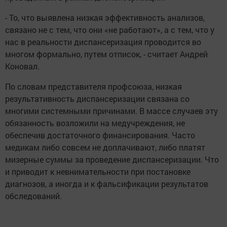
- То, что выявлена низкая эффективность анализов,
связано не с тем, что они «не работают», а с тем, что у
нас в реальности диспансеризация проводится во
многом формально, путем отписок, - считает Андрей
Коновал.
По словам представителя профсоюза, низкая
результативность диспансеризации связана со
многими системными причинами. В массе случаев эту
обязанность возложили на медучреждения, не
обеспечив достаточного финансирования. Часто
медикам либо совсем не доплачивают, либо платят
мизерные суммы за проведение диспансеризации. Что
и приводит к невнимательности при постановке
диагнозов, а иногда и к фальсификации результатов
обследований.