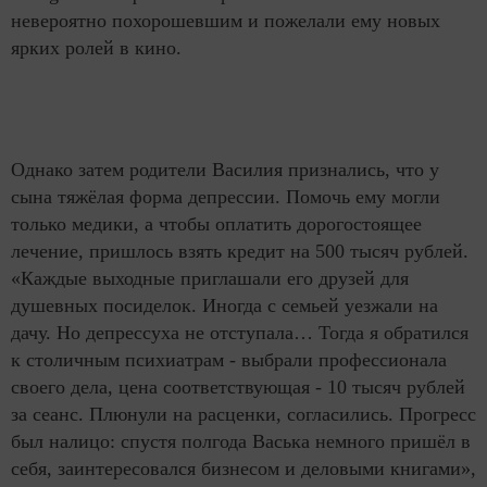
невероятно похорошевшим и пожелали ему новых
ярких ролей в кино.
Однако затем родители Василия признались, что у
сына тяжёлая форма депрессии. Помочь ему могли
только медики, а чтобы оплатить дорогостоящее
лечение, пришлось взять кредит на 500 тысяч рублей.
«Каждые выходные приглашали его друзей для
душевных посиделок. Иногда с семьей уезжали на
дачу. Но депрессуха не отступала… Тогда я обратился
к столичным психиатрам - выбрали профессионала
своего дела, цена соответствующая - 10 тысяч рублей
за сеанс. Плюнули на расценки, согласились. Прогресс
был налицо: спустя полгода Васька немного пришёл в
себя, заинтересовался бизнесом и деловыми книгами»,