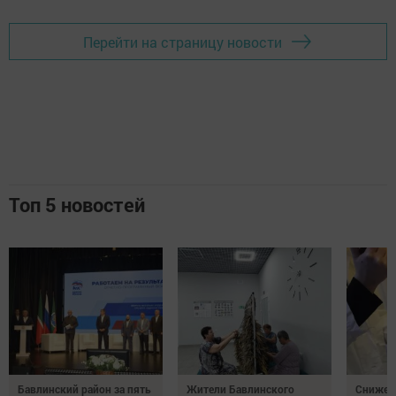
Перейти на страницу новости
Топ 5 новостей
Бавлинский район за пять
Жители Бавлинского
Снижени