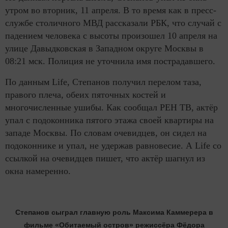
утром во вторник, 11 апреля. В то время как в пресс-
службе столичного МВД рассказали РБК, что случай с
падением человека с высоты произошел 10 апреля на
улице Давыдковская в Западном округе Москвы в
08:21 мск. Полиция не уточнила имя пострадавшего.
По данным Life, Степанов получил перелом таза,
правого плеча, обеих пяточных костей и
многочисленные ушибы. Как сообщал РЕН ТВ, актёр
упал с подоконника пятого этажа своей квартиры на
западе Москвы. По словам очевидцев, он сидел на
подоконнике и упал, не удержав равновесие. А Life со
ссылкой на очевидцев пишет, что актёр шагнул из
окна намеренно.
Степанов сыграл главную роль Максима Каммерера в
фильме «Обитаемый остров» режиссёра Фёдора