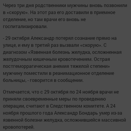
Через три дня родственники мужчины вновь позвонили
в «скорую». На этот раз его доставили в приемное
отделение, но там врачи его вновь не
госпитализировали.
- 29 октября Александр потерял сознание прямо на
улице, и ему в третий раз вызвали «скорую». С
диагнозом «Язвенная болезнь желудка, осложненная
желудочным кишечным кровотечением. Острая
постгеморрагическая анемия тяжелой степени»
мужчину поместили в реанимационное отделение
больницы, - говорится в сообщении.
Отмечается, что с 29 октября по 24 ноября врачи не
приняли своевременные меры по проведению
операции, считают в Следственном комитете. А 24
ноября прошлого года Александр Бондарь умер из-за
язвенной болезни желудка, осложнившейся массивной
кровопотерей.