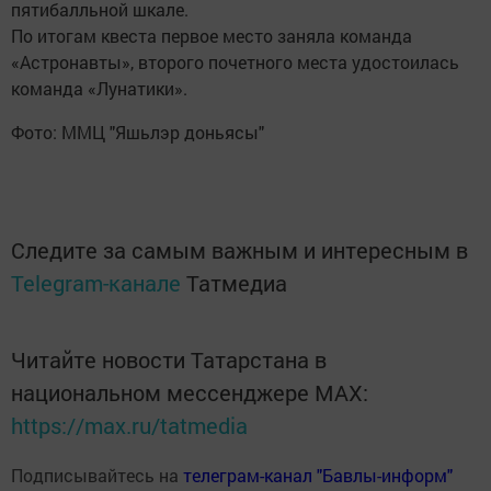
пятибалльной шкале.
По итогам квеста первое место заняла команда
«Астронавты», второго почетного места удостоилась
команда «Лунатики».
Фото: ММЦ "Яшьлэр доньясы"
Следите за самым важным и интересным в
Telegram-канале
Татмедиа
Читайте новости Татарстана в
национальном мессенджере MАХ:
https://max.ru/tatmedia
Подписывайтесь на
телеграм-канал "Бавлы-информ"