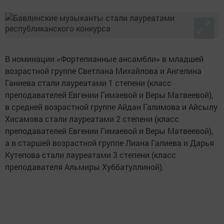
В номинации «Фортепианные ансамбли» в младшей
возрастной группе Светлана Михайлова и Ангелина
Ганиева стали лауреатами 1 степени (класс
преподавателей Евгении Гимаевой и Веры Матвеевой),
в средней возрастной группе Айдан Галимова и Айсылу
Хисамова стали лауреатами 2 степени (класс
преподавателей Евгении Гимаевой и Веры Матвеевой),
а в старшей возрастной группе Лиана Галиева и Дарья
Кутепова стали лауреатами 3 степени (класс
преподавателя Альмиры Хуббатуллиной).