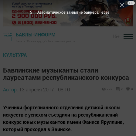
4
Автоматическое закрытие баннера через
БАВЛЫ-ИНФОРМ
16+
Газета "Слава труду" - Бавлинский район
КУЛЬТУРА
Бавлинские музыканты стали
лауреатами республиканского конкурса
Автор,
13 апреля 2017 - 08:10
792
0
0
Ученики фортепианного отделения детской школы
искусств с успехом съездили на республиканский
конкурс юных музыкантов имени Фаниса Яруллина,
который проходил в Заинске.