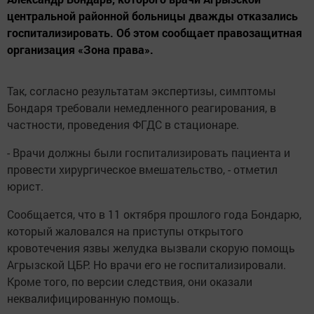
центральной районной больницы дважды отказались
госпитализировать. Об этом сообщает правозащитная
организация «Зона права».
Так, согласно результатам экспертизы, симптомы
Бондаря требовали немедленного реагирования, в
частности, проведения ФГДС в стационаре.
- Врачи должны были госпитализировать пациента и
провести хирургическое вмешательство, - отметил
юрист.
Сообщается, что в 11 октября прошлого года Бондарю,
который жаловался на приступы открытого
кровотечения язвы желудка вызвали скорую помощь
Агрызской ЦБР. Но врачи его не госпитализировали.
Кроме того, по версии следствия, они оказали
неквалифицированную помощь.