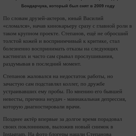
Бондарчука, который был снят в 2009 году
По словам друзей-актеров, юный Василий
«сломался», начав кинокарьеру сразу с главной роли в
таком крупном проекте. Степанов, ещё не обросший
толстой кожей и восприимчивый к критике, стал
болезненно воспринимать отказы на следующих
кастингах и часто сам срывал прослушивания,
раздумывая в последний момент.
Степанов жаловался на недостаток работы, но
зачастую сам подставлял коллег, по дружбе
устраивавших ему пробы. По мнению его бывшей
невесты, причина неудач - маниакальная депрессия,
которую диагностировали врачи.
Позднее актёр впервые за долгое время порадовал
своих поклонников, выложив новый снимок в
Instagram. На фото блогеры нашли Степанова