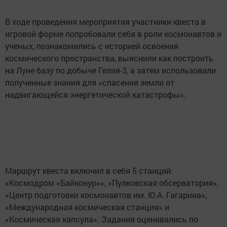
В ходе проведения мероприятия участники квеста в
игровой форме попробовали себя в роли космонавтов и
ученых, познакомились с историей освоения
космического пространства, выяснили как построить
на Луне базу по добыче Гелия-3, а затем использовали
полученные знания для «спасения земли от
надвигающейся энергетической катастрофы».
Маршрут квеста включил в себя 5 станций:
«Космодром «Байконур»», «Пулковская обсерватория»,
«Центр подготовки космонавтов им. Ю.А. Гагарина»,
«Международная космическая станция» и
«Космическая капсула». Задания оценивались по