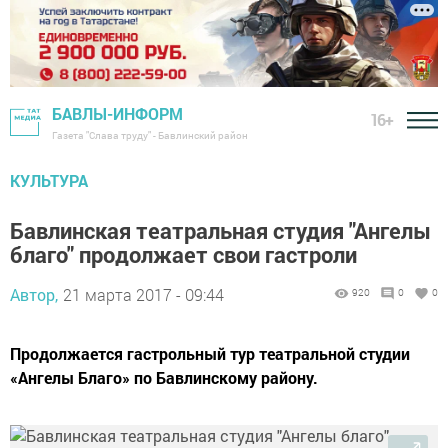
БАВЛЫ-ИНФОРМ
16+
Газета "Слава труду" - Бавлинский район
КУЛЬТУРА
Бавлинская театральная студия "Ангелы
благо" продолжает свои гастроли
Автор,
21 марта 2017 - 09:44
920
0
0
Продолжается гастрольный тур театральной студии
«Ангелы Благо» по Бавлинскому району.