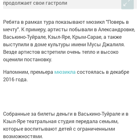
Ребята в рамках тура показывают мюзикл "Поверь в
мечту". К примеру, артисты побывали в Александровке,
Васькино-Туйрале, Кзыл-Яре, Крым-Сарае, а также
выступили в доме культуры имени Мусы Джалиля.
Везде артистов встретили очень тепло и высоко
оценили постановку.
Напомним, премьера
мюзикла
состоялась в декабре
2016 года.
Собранные за билеты деньги в Васькино-Туйрале и в
Кзыл-Яре театральная студия передала семьям,
которые воспитывают детей с ограниченными
возможностями.