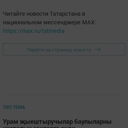
Читайте новости Татарстана в
национальном мессенджере MАХ:
https://max.ru/tatmedia
Перейти на страницу новости
ТӨП ТЕМА
Урам җыештыручылар баулыларны