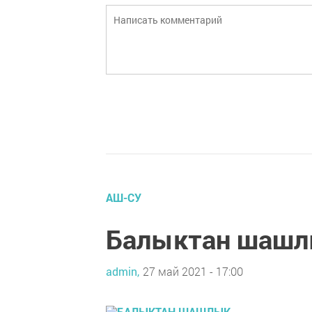
АШ-СУ
Балыктан шаш
admin,
27 май 2021 - 17:00