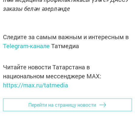
заказы белән әзерләнде
Следите за самым важным и интересным в
Telegram-канале
Татмедиа
Читайте новости Татарстана в
национальном мессенджере MАХ:
https://max.ru/tatmedia
Перейти на страницу новости