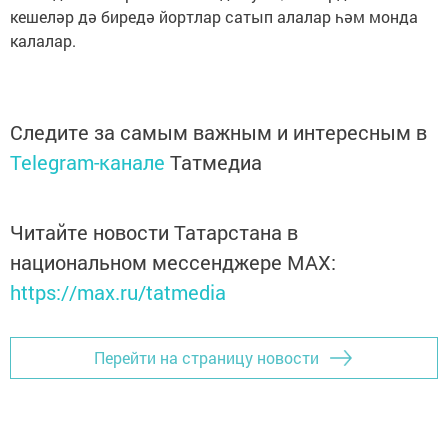
кешеләр дә биредә йортлар сатып алалар һәм монда
калалар.
Следите за самым важным и интересным в
Telegram-канале
Татмедиа
Читайте новости Татарстана в
национальном мессенджере MАХ:
https://max.ru/tatmedia
Перейти на страницу новости