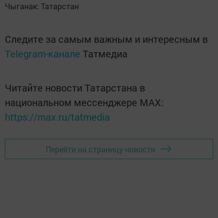
Чыганак: Татарстан
Следите за самым важным и интересным в
Telegram-канале
Татмедиа
Читайте новости Татарстана в
национальном мессенджере MАХ:
https://max.ru/tatmedia
Перейти на страницу новости