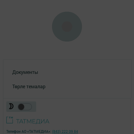
Документы
Төрле темалар
Телефон АО «ТАТМЕДИА»:
(843) 222 09 84