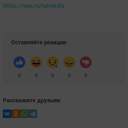
https://max.ru/tatmedia
Оставляйте реакции
0
0
0
0
0
Расскажите друзьям