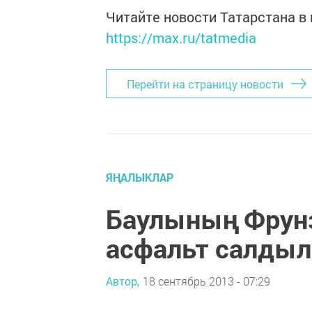
Читайте новости Татарстана 
https://max.ru/tatmedia
Перейти на страницу новости
ЯҢАЛЫКЛАР
Баулының Фрун
асфальт салдыл
Автор,
18 сентябрь 2013 - 07:29