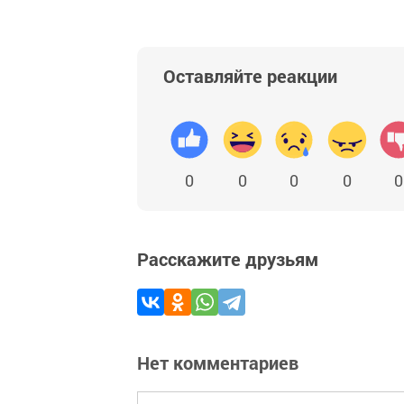
Оставляйте реакции
0
0
0
0
0
Расскажите друзьям
Нет комментариев