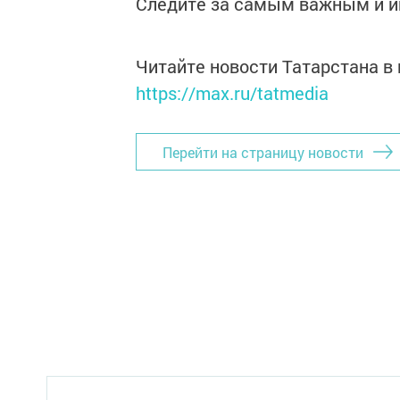
Следите за самым важным и 
Читайте новости Татарстана 
https://max.ru/tatmedia
Перейти на страницу новости