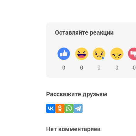
Оставляйте реакции
0
0
0
0
0
Расскажите друзьям
Нет комментариев