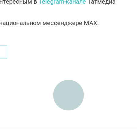
интересным в
Telegram-канале
Татмедиа
в национальном мессенджере MАХ: