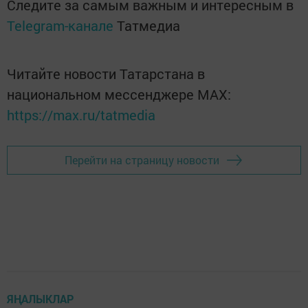
Следите за самым важным и интересным в
Telegram-канале
Татмедиа
Читайте новости Татарстана в
национальном мессенджере MАХ:
https://max.ru/tatmedia
Перейти на страницу новости
ЯҢАЛЫКЛАР