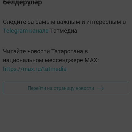
белдерүләр
Следите за самым важным и интересным в
Telegram-канале
Татмедиа
Читайте новости Татарстана в
национальном мессенджере MАХ:
https://max.ru/tatmedia
Перейти на страницу новости