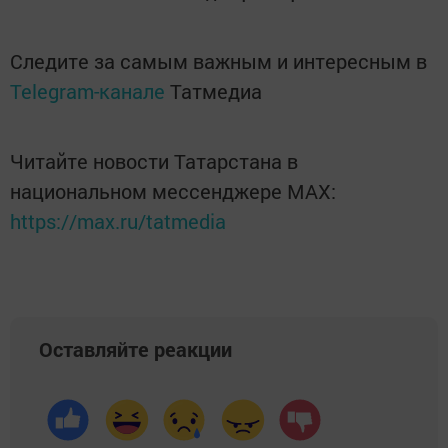
Следите за самым важным и интересным в
Telegram-канале
Татмедиа
Читайте новости Татарстана в
национальном мессенджере MАХ:
https://max.ru/tatmedia
Оставляйте реакции