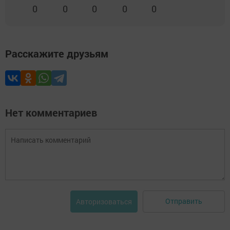
0
0
0
0
0
Расскажите друзьям
Нет комментариев
Отправить
Авторизоваться