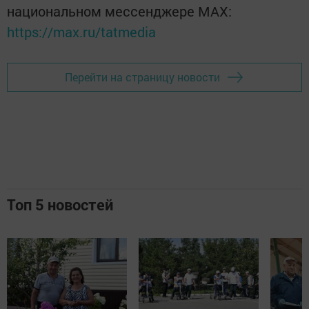
национальном мессенджере MАХ:
https://max.ru/tatmedia
Перейти на страницу новости
Топ 5 новостей