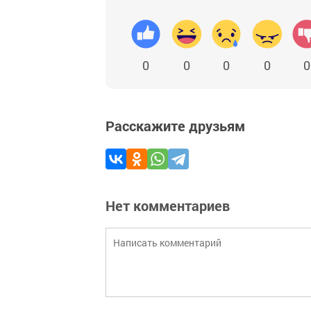
0
0
0
0
0
Расскажите друзьям
Нет комментариев