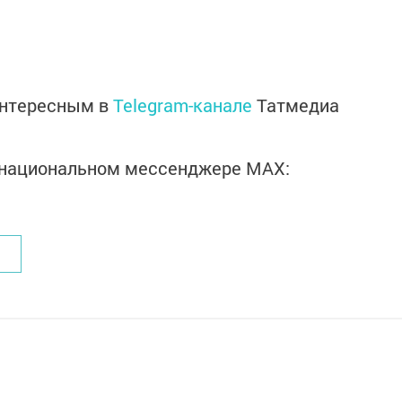
интересным в
Telegram-канале
Татмедиа
в национальном мессенджере MАХ: