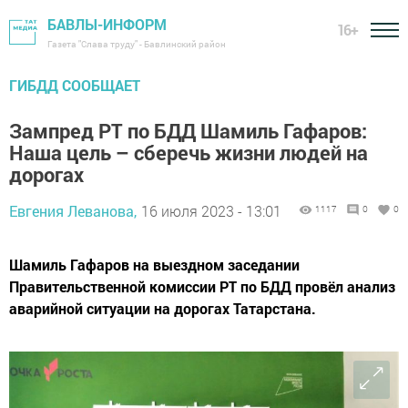
БАВЛЫ-ИНФОРМ
16+
Газета "Слава труду" - Бавлинский район
ГИБДД СООБЩАЕТ
Зампред РТ по БДД Шамиль Гафаров:
Наша цель – сберечь жизни людей на
дорогах
Евгения Леванова,
16 июля 2023 - 13:01
1117
0
0
Шамиль Гафаров на выездном заседании
Правительственной комиссии РТ по БДД провёл анализ
аварийной ситуации на дорогах Татарстана.