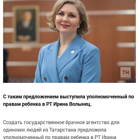
С таким предложением выступила уполномоченный по
правам ребенка в РТ Ирина Волынец.
Создать государственное брачное агентство для
одиноких людей из Татарстана предложила
уполномоченный по правам ребенка в РТ Ирина