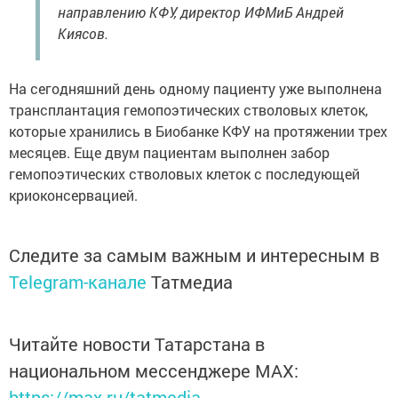
направлению КФУ, директор ИФМиБ Андрей
Киясов.
На сегодняшний день одному пациенту уже выполнена
трансплантация гемопоэтических стволовых клеток,
которые хранились в Биобанке КФУ на протяжении трех
месяцев. Еще двум пациентам выполнен забор
гемопоэтических стволовых клеток с последующей
криоконсервацией.
Следите за самым важным и интересным в
Telegram-канале
Татмедиа
Читайте новости Татарстана в
национальном мессенджере MАХ:
https://max.ru/tatmedia