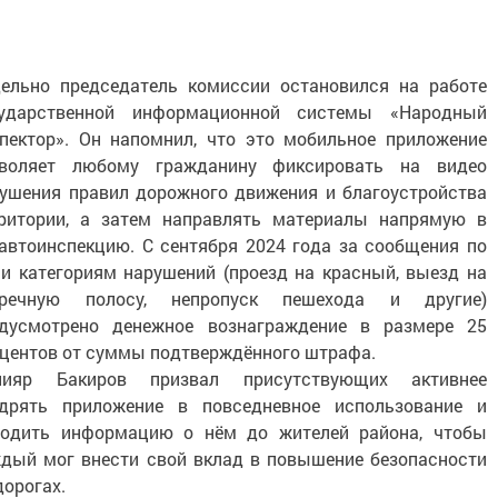
ельно председатель комиссии остановился на работе
сударственной информационной системы «Народный
пектор». Он напомнил, что это мобильное приложение
зволяет любому гражданину фиксировать на видео
ушения правил дорожного движения и благоустройства
ритории, а затем направлять материалы напрямую в
автоинспекцию. С сентября 2024 года за сообщения по
и категориям нарушений (проезд на красный, выезд на
тречную полосу, непропуск пешехода и другие)
едусмотрено денежное вознаграждение в размере 25
центов от суммы подтверждённого штрафа.
нияр Бакиров призвал присутствующих активнее
едрять приложение в повседневное использование и
водить информацию о нём до жителей района, чтобы
дый мог внести свой вклад в повышение безопасности
дорогах.