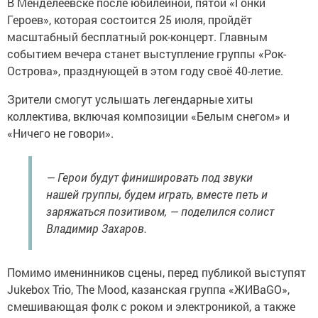
В Менделеевске после юбилейной, пятой «Гонки
Героев», которая состоится 25 июля, пройдёт
масштабный бесплатный рок-концерт. Главным
событием вечера станет выступление группы «Рок-
Острова», празднующей в этом году своё 40-летие.
Зрители смогут услышать легендарные хиты
коллектива, включая композиции «Белым снегом» и
«Ничего не говори».
— Герои будут финишировать под звуки
нашей группы, будем играть, вместе петь и
заряжаться позитивом, — поделился солист
Владимир Захаров.
Помимо именинников сцены, перед публикой выступят
Jukebox Trio, The Mood, казанская группа «ЖИВаGO»,
смешивающая фолк с роком и электроникой, а также