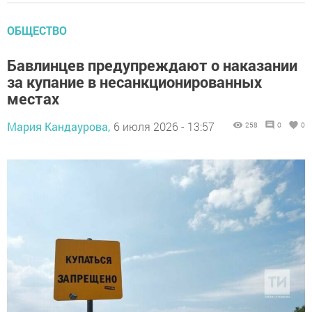
ОБЩЕСТВО
Бавлинцев предупреждают о наказании
за купание в несанкционированных
местах
Мария Кандаурова,
6 июля 2026 - 13:57
258
0
0