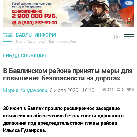
БАВЛЫ-ИНФОРМ
16+
Газета "Слава труду" - Бавлинский район
ГИБДД СООБЩАЕТ
В Бавлинском районе приняты меры для
повышения безопасности на дорогах
Мария Кандаурова,
6 июля 2026 - 16:10
544
0
0
30 июня в Бавлах прошло расширенное заседание
комиссии по обеспечению безопасности дорожного
движения под председательством главы района
Ильяса Гузаирова.