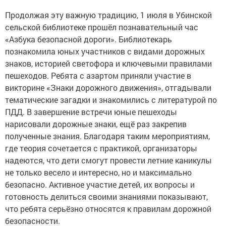
Продолжая эту важную традицию, 1 июля в Убинской
сельской библиотеке прошёл познавательный час
«Азбука безопасной дороги». Библиотекарь
познакомила юных участников с видами дорожных
знаков, историей светофора и ключевыми правилами
пешеходов. Ребята с азартом приняли участие в
викторине «Знаки дорожного движения», отгадывали
тематические загадки и знакомились с литературой по
ПДД. В завершение встречи юные пешеходы
нарисовали дорожные знаки, ещё раз закрепив
полученные знания. Благодаря таким мероприятиям,
где теория сочетается с практикой, организаторы
надеются, что дети смогут провести летние каникулы
не только весело и интересно, но и максимально
безопасно. Активное участие детей, их вопросы и
готовность делиться своими знаниями показывают,
что ребята серьёзно относятся к правилам дорожной
безопасности.