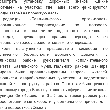
ссмотреть установку дорожных знаков «Дикие
вотные» на участках, где чаще всего фиксируются
оды зверей на проезжую часть;
редакции «Бавлы-информ» – организовать
формационное сопровождение по вопросам
зопасности, в том числе подготовить материал о
шеходах, нарушающих правила перехода через
еральную трассу в районе надземного перехода.
ходе выступления председателя комиссии по
еспечению безопасности дорожного движения в
влинском районе, руководителя исполнительного
митета Бавлинского муниципального района Данияра
кирова были проанализированы запросы жителей,
сающиеся аварийно-опасных участков и недостатков
ожной инфраструктуры района. По итогам было решено
сполкому города Бавлы установить сферические зеркала
улицах Октябрьская и Зелёная, а также рассмотреть
рос ограничения скорости у социального приюта для
ей и подростков «Семья».