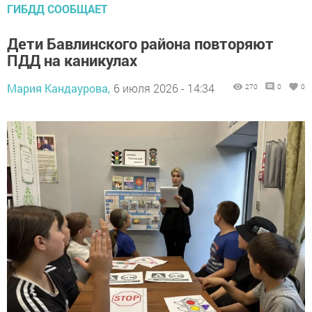
ГИБДД СООБЩАЕТ
Дети Бавлинского района повторяют
ПДД на каникулах
Мария Кандаурова,
6 июля 2026 - 14:34
270
0
0