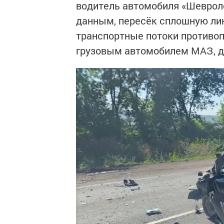
водитель автомобиля «Шевроле
данным, пересёк сплошную лин
транспортные потоки противоп
грузовым автомобилем МАЗ, д