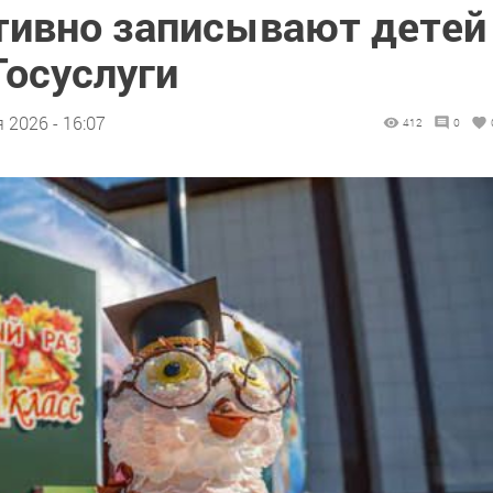
ктивно записывают детей
Госуслуги
 2026 - 16:07
412
0