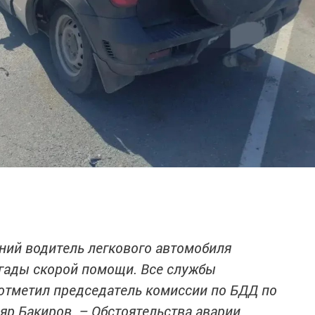
тний водитель легкового автомобиля
игады скорой помощи. Все службы
 отметил председатель комиссии по БДД по
яр Бакиров. – Обстоятельства аварии