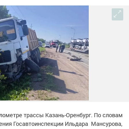
лометре трассы Казань-Оренбург. По словам
ления Госавтоинспекции Ильдара Мансурова,