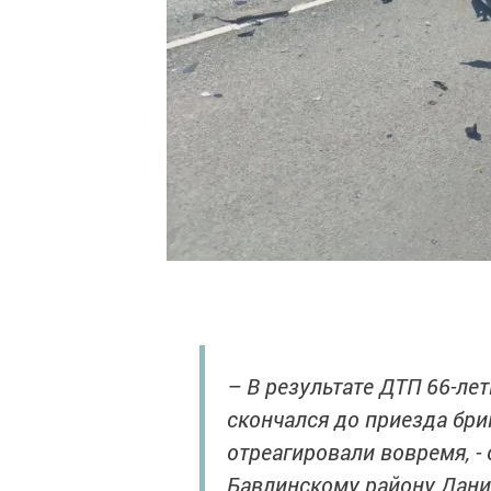
– В результате ДТП 66-ле
скончался до приезда бр
отреагировали вовремя, -
Бавлинскому району Дани