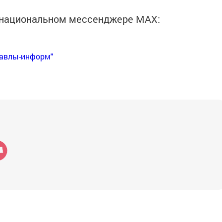
в национальном мессенджере MАХ:
Бавлы-информ"