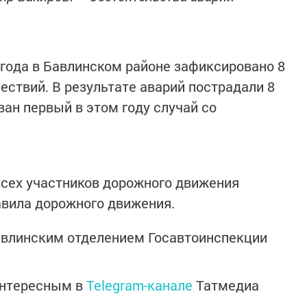
 года в Бавлинском районе зафиксировано 8
ствий. В результате аварий пострадали 8
ван первый в этом году случай со
всех участников дорожного движения
авила дорожного движения.
влинским отделением Госавтоинспекции
интересным в
Telegram-канале
Татмедиа