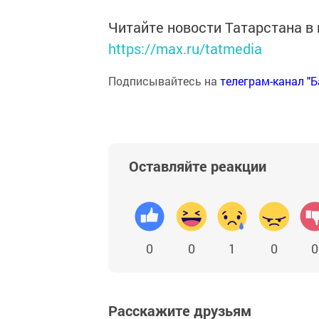
Читайте новости Татарстана 
https://max.ru/tatmedia
Подписывайтесь на
телеграм-канал "
Оставляйте реакции
0
0
1
0
0
Расскажите друзьям