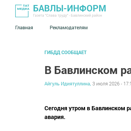
БАВЛЫ-ИНФОРМ
Газета "Слава труду" - Бавлинский район
Главная
Рекламодателям
ГИБДД СООБЩАЕТ
В Бавлинском р
Айгуль Идиятуллина,
3 июля 2026 - 17:
Сегодня утром в Бавлинском р
авария.