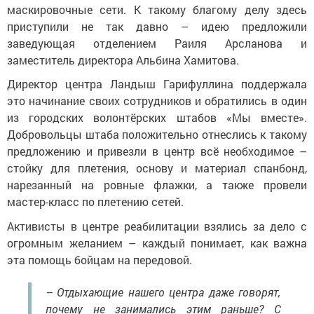
маскировочные сети. К такому благому делу здесь
приступили не так давно – идею предложили
заведующая отделением Раиля Арсланова и
заместитель директора Альбина Хамитова.
Директор центра Ландыш Гарифуллина поддержала
это начинание своих сотрудников и обратились в один
из городских волонтёрских штабов «Мы вместе».
Добровольцы штаба положительно отнеслись к такому
предложению и привезли в центр всё необходимое –
стойку для плетения, основу и материал спанбонд,
нарезанный на ровные флажки, а также провели
мастер-класс по плетению сетей.
Активисты в центре реабилитации взялись за дело с
огромным желанием – каждый понимает, как важна
эта помощь бойцам на передовой.
– Отдыхающие нашего центра даже говорят,
почему не занимались этим раньше? С