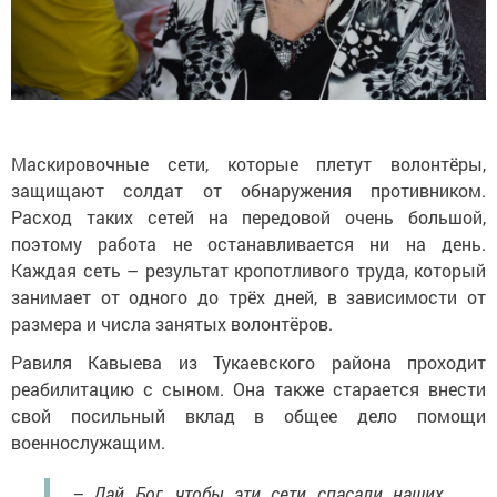
Маскировочные сети, которые плетут волонтёры,
защищают солдат от обнаружения противником.
Расход таких сетей на передовой очень большой,
поэтому работа не останавливается ни на день.
Каждая сеть – результат кропотливого труда, который
занимает от одного до трёх дней, в зависимости от
размера и числа занятых волонтёров.
Равиля Кавыева из Тукаевского района проходит
реабилитацию с сыном. Она также старается внести
свой посильный вклад в общее дело помощи
военнослужащим.
– Дай Бог, чтобы эти сети спасали наших