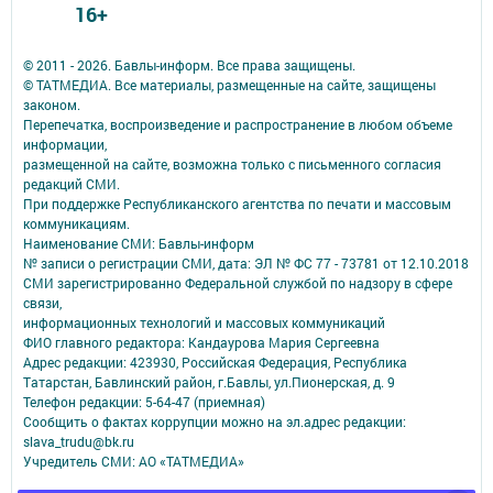
16+
© 2011 - 2026. Бавлы-информ. Все права защищены.
© ТАТМЕДИА. Все материалы, размещенные на сайте, защищены
законом.
Перепечатка, воспроизведение и распространение в любом объеме
информации,
размещенной на сайте, возможна только с письменного согласия
редакций СМИ.
При поддержке Республиканского агентства по печати и массовым
коммуникациям.
Наименование СМИ: Бавлы-информ
№ записи о регистрации СМИ, дата: ЭЛ № ФС 77 - 73781 от 12.10.2018
СМИ зарегистрированно Федеральной службой по надзору в сфере
связи,
информационных технологий и массовых коммуникаций
ФИО главного редактора: Кандаурова Мария Сергеевна
Адрес редакции: 423930, Российская Федерация, Республика
Татарстан, Бавлинский район, г.Бавлы, ул.Пионерская, д. 9
Телефон редакции: 5-64-47 (приемная)
Сообщить о фактах коррупции можно на эл.адрес редакции:
slava_trudu@bk.ru
Учредитель СМИ: АО «ТАТМЕДИА»