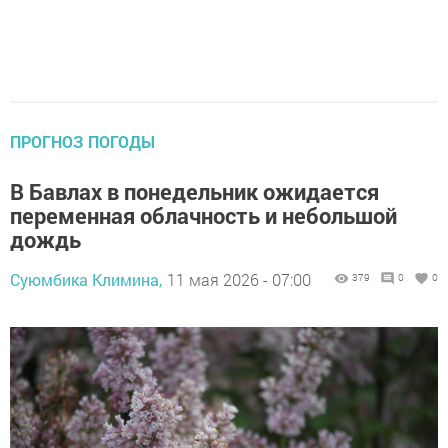
ПРОГНОЗ ПОГОДЫ
В Бавлах в понедельник ожидается
переменная облачность и небольшой
дождь
Суюмбика Климина,
11 мая 2026 - 07:00
379
0
0