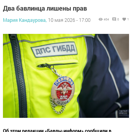
Два бавлинца лишены прав
Мария Кандаурова,
10 мая 2026 - 17:00
404
0
1
Об этом редакции «Бавлы-информ» сообщили в