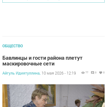
ОБЩЕСТВО
Бавлинцы и гости района плетут
маскировочные сети
Айгуль Идиятуллина,
10 мая 2026 - 12:19
77
0
0