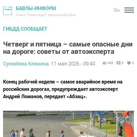
БАВЛЫ-ИНФОРМ
16+
Газета "Слава труду" - Бавлинский район
ГИБДД СООБЩАЕТ
Четверг и пятница – самые опасные дни
на дороге: советы от автоэксперта
Суюмбика Климина,
11 мая 2026 - 09:40
466
0
0
Конец рабочей недели – самое аварийное время на
российских дорогах, предупреждает автоэксперт
Андрей Ломанов, передает «Абзац».