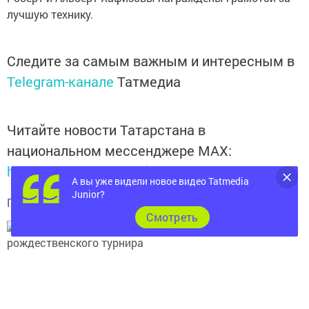
лучшую технику.
Следите за самым важным и интересным в
Telegram-канале
Татмедиа
Читайте новости Татарстана в
национальном мессенджере MАХ:
https://max.ru/tatmedia
А вы уже видели новое видео Tatmedia
Junior?
Подписывайтесь на
телеграм-канал "Бавлы-информ"
Cмотреть
Теги: