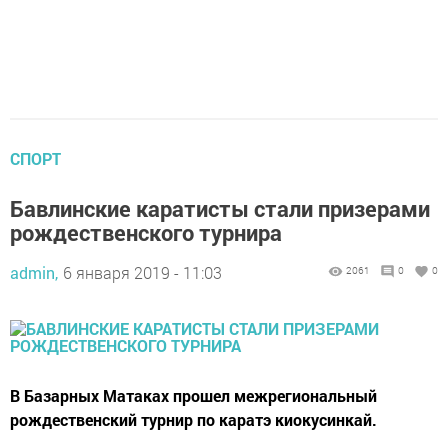
СПОРТ
Бавлинские каратисты стали призерами
рождественского турнира
admin,
6 января 2019 - 11:03
2061
0
0
В Базарных Матаках прошел межрегиональный
рождественский турнир по каратэ киокусинкай.