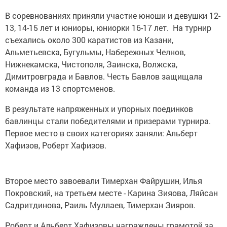
В соревнованиях приняли участие юноши и девушки 12-
13, 14-15 лет и юниоры, юниорки 16-17 лет. На турнир
съехались около 300 каратистов из Казани,
Альметьевска, Бугульмы, Набережных Челнов,
Нижнекамска, Чистополя, Заинска, Волжска,
Димитровграда и Бавлов. Честь Бавлов защищала
команда из 13 спортсменов.
В результате напряженных и упорных поединков
бавлинцы стали победителями и призерами турнира.
Первое место в своих категориях заняли: Альберт
Хафизов, Роберт Хафизов.
Второе место завоевали Тимерхан Файрушин, Илья
Покровский, на третьем месте - Карина Зияова, Ляйсан
Садритдинова, Раиль Муллаев, Тимерхан Зияров.
Роберт и Альберт Хафизовы награждены грамотой за