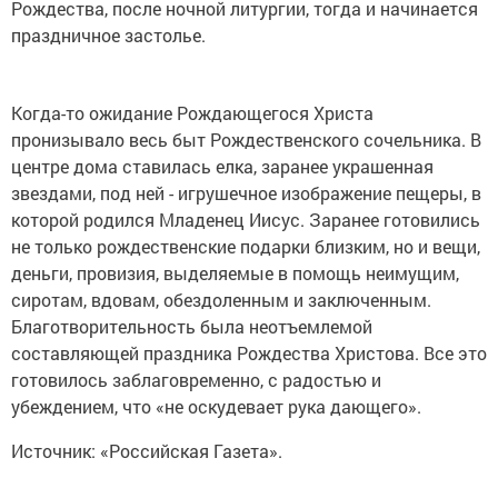
Рождества, после ночной литургии, тогда и начинается
праздничное застолье.
Когда-то ожидание Рождающегося Христа
пронизывало весь быт Рождественского сочельника. В
центре дома ставилась елка, заранее украшенная
звездами, под ней - игрушечное изображение пещеры, в
которой родился Младенец Иисус. Заранее готовились
не только рождественские подарки близким, но и вещи,
деньги, провизия, выделяемые в помощь неимущим,
сиротам, вдовам, обездоленным и заключенным.
Благотворительность была неотъемлемой
составляющей праздника Рождества Христова. Все это
готовилось заблаговременно, с радостью и
убеждением, что «не оскудевает рука дающего».
Источник: «Российская Газета».