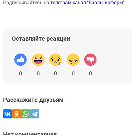
Подписывайтесь на
телеграм-канал "Бавлы-информ"
Оставляйте реакции
0
0
0
0
0
Расскажите друзьям
Нет комментариев