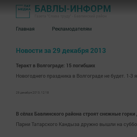
БАВЛЫ-ИНФОРМ
Газета "Слава труду" - Бавлинский район
Главная
Рекламодателям
Новости за 29 декабря 2013
Теракт в Волгограде: 15 погибших
Новогоднего праздника в Волгограде не будет. 1-3
29 декабря 2013, 12:18
В сёлах Бавлинского района строят снежные горки
Парни Татарского Кандыза дружно вышли на суббот