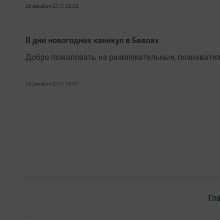
29 декабря 2013, 08:29
В дни новогодних каникул в Бавлах
Добро пожаловать на развлекательные, познавате
29 декабря 2013, 05:01
Гл