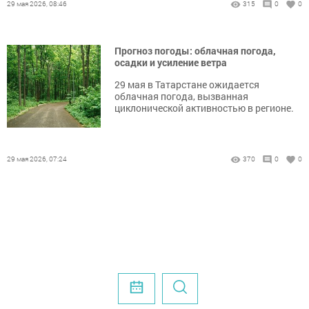
29 мая 2026, 08:46
315
0
0
Прогноз погоды: облачная погода,
осадки и усиление ветра
29 мая в Татарстане ожидается
облачная погода, вызванная
циклонической активностью в регионе.
29 мая 2026, 07:24
370
0
0