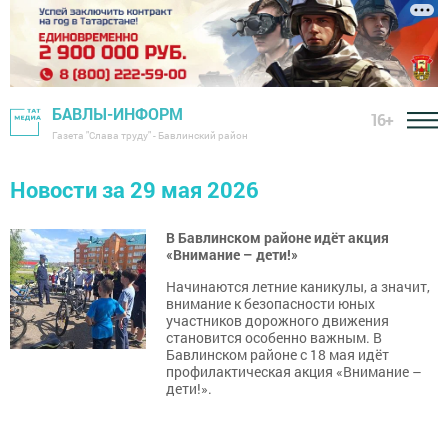
БАВЛЫ-ИНФОРМ
16+
Газета "Слава труду" - Бавлинский район
Новости за 29 мая 2026
В Бавлинском районе идёт акция
«Внимание – дети!»
Начинаются летние каникулы, а значит,
внимание к безопасности юных
участников дорожного движения
становится особенно важным. В
Бавлинском районе с 18 мая идёт
профилактическая акция «Внимание –
дети!».