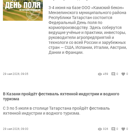
3-4 июня на базе ООО «Камский бекон»
Мензелинского муниципального района
Республики Татарстан состоится
Федеральный День поля по
кормопроизводству. Здесь соберутся
ведущие учёные и практики, инвесторы,
руководители агропредприятий и
технологи со всей России и зарубежных
стран — США, Испании, Италии, Австрии,
Дании и Франции.
29 мая 2026, 09:05
459
0
0
В Казани пройдёт фестиваль яхтенной индустрии и водного
туризма
С 3 по 5 июля в столице Татарстана пройдёт фестиваль
яхтенной индустрии и водного туризма.
29 мая 2026, 09:00
326
0
0