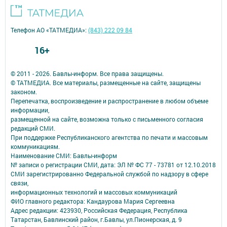
Телефон АО «ТАТМЕДИА»:
(843) 222 09 84
16+
© 2011 - 2026. Бавлы-информ. Все права защищены.
© ТАТМЕДИА. Все материалы, размещенные на сайте, защищены
законом.
Перепечатка, воспроизведение и распространение в любом объеме
информации,
размещенной на сайте, возможна только с письменного согласия
редакций СМИ.
При поддержке Республиканского агентства по печати и массовым
коммуникациям.
Наименование СМИ: Бавлы-информ
№ записи о регистрации СМИ, дата: ЭЛ № ФС 77 - 73781 от 12.10.2018
СМИ зарегистрированно Федеральной службой по надзору в сфере
связи,
информационных технологий и массовых коммуникаций
ФИО главного редактора: Кандаурова Мария Сергеевна
Адрес редакции: 423930, Российская Федерация, Республика
Татарстан, Бавлинский район, г.Бавлы, ул.Пионерская, д. 9