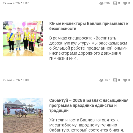
29 мая 2026, 18:07
336
0
0
Юные инспекторы Бавлов призывают к
безопасности
В рамках спецпроекта «Воспитать
дорожную культуру» мы рассказываем
о большой работе, проделанной юными
инспекторами дорожного движения
гимназии № 4.
29 мая 2026, 13:09
167
0
0
Сабантуй – 2026 в Бавлах: насыщенная
программа праздника единства и
традиций
Жители и гости Бавлов готовятся к
масштабному народному гулянию —
Сабантую, который состоится 6 июня.