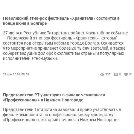
Поволжский этно-рок фестиваль «Хранители» состоится в
конце июня в Болгаре
27 июня в Республике Татарстан пройдет масштабное событие
— Поволжский этно-рок фестиваль «Хранители», который
состоится под открытым небом в городе Болгар. Ожидается,
что мероприятие привлечет более 20 тысяч зрителей, а также
соберет ведущие фолк-рок коллективы страны и популярных
исполнителей этно-музыки.
29 мая 2026, 08:58
337
0
0
Представители РТ участвуют в финале чемпионата
«Профессионалы» в Нижнем Новгороде
Представители Татарстана завоевали право участвовать в
финале чемпионата по профессиональному мастерству
«Профессионалы», который начался в Нижнем Новгороде.