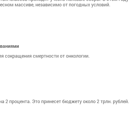
есном массиве, независимо от погодных условий.
еваниями
ля сокращения смертности от онкологии.
 2 процента. Это принесет бюджету около 2 трлн. рублей.