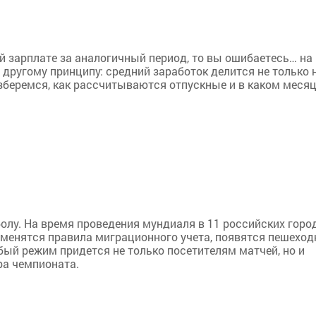
й зарплате за аналогичный период, то вы ошибаетесь… на
 другому принципу: средний заработок делится не только 
азберемся, как рассчитываются отпускные и в каком меся
олу. На время проведения мундиаля в 11 российских горо
зменятся правила миграционного учета, появятся пешехо
бый режим придется не только посетителям матчей, но и
ра чемпионата.