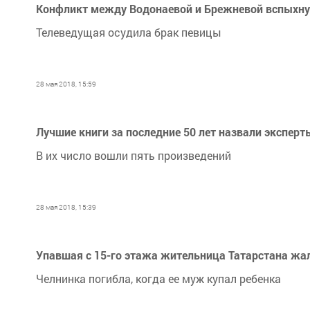
Конфликт между Водонаевой и Брежневой вспыхнул
Телеведущая осудила брак певицы
28 мая 2018, 15:59
Лучшие книги за последние 50 лет назвали эксперт
В их число вошли пять произведений
28 мая 2018, 15:39
Упавшая с 15-го этажа жительница Татарстана жа
Челнинка погибла, когда ее муж купал ребенка