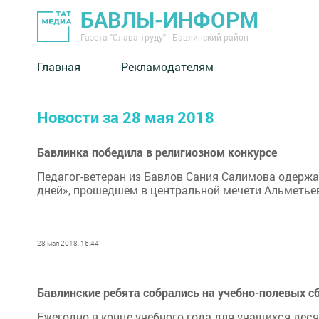
БАВЛЫ-ИНФОРМ
Газета "Слава труду" - Бавлинский район
Главная
Рекламодателям
Новости за 28 мая 2018
Бавлинка победила в религиозном конкурсе
Педагог-ветеран из Бавлов Сания Салимова одержал
дней», прошедшем в центральной мечети Альметье
28 мая 2018, 16:44
Бавлинские ребята собрались на учебно-полевых с
Ежегодно в конце учебного года для учащихся дес