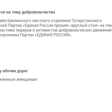
тол на тему добровольчества
табе бавлинского местного отделения Татарстанского
кой Партии «Единая Россия прошел «круглый стол» на те
участием лидеров и активистов добровольческих движений
Сторонники Партии «ЕДИНАЯ РОССИЯ».
у обочин дорог
еременным женщинам