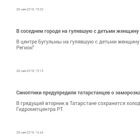
28 мая 2018, 15:20
В соседнем городе на гулявшую с детьми женщину
В центре Бугульмы на гулявшую с детьми женщину
Регион"
28 мая 2018, 15:13
Синоптики предупредили татарстанцев о заморозк
В грядущий вторник в Татарстане сохранится холод
Гидрометцентра РТ.
28 мая 2018, 14:44