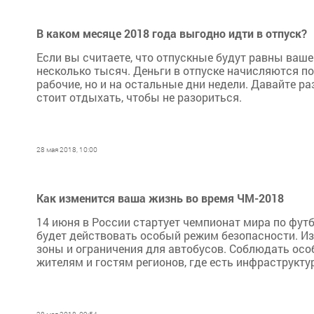
В каком месяце 2018 года выгодно идти в отпуск?
Если вы считаете, что отпускные будут равны ваше
несколько тысяч. Деньги в отпуске начисляются по
рабочие, но и на остальные дни недели. Давайте р
стоит отдыхать, чтобы не разориться.
28 мая 2018, 10:00
Как изменится ваша жизнь во время ЧМ-2018
14 июня в России стартует чемпионат мира по футб
будет действовать особый режим безопасности. И
зоны и ограничения для автобусов. Соблюдать осо
жителям и гостям регионов, где есть инфраструкту