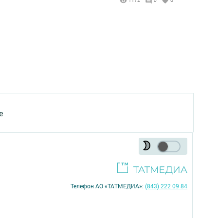
1172
0
0
е
Телефон АО «ТАТМЕДИА»:
(843) 222 09 84