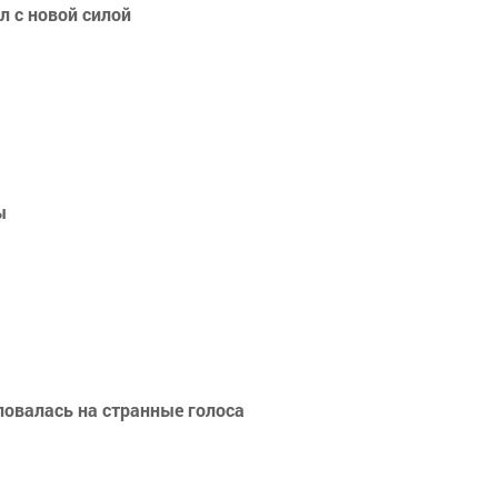
 с новой силой
ы
ловалась на странные голоса