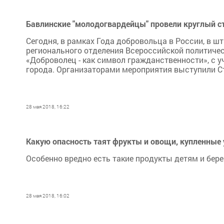
Бавлинские "молодогвардейцы" провели круглый с
Сегодня, в рамках Года добровольца в России, в ш
регионального отделения Всероссийской политичес
«Доброволец - как символ гражданственности», с 
города. Организаторами мероприятия выступили 
28 мая 2018, 16:22
Какую опасность таят фрукты и овощи, купленные 
Особенно вредно есть такие продукты детям и б
28 мая 2018, 16:02