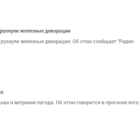
 рухнули железные декорации
 рухнули железные декорации. Об этом сообщает "Радио
ах
ная и ветреная погода. Об этом говорится в прогнозе пог