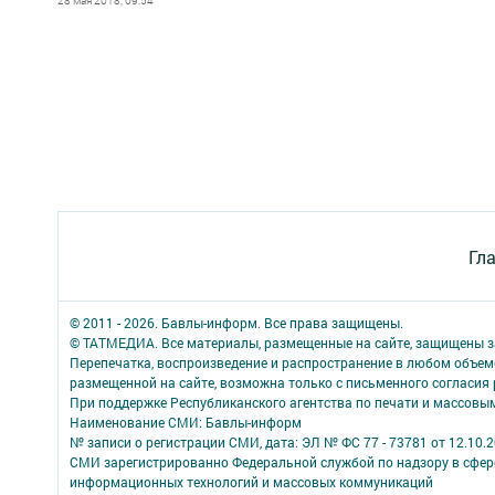
28 мая 2018, 09:54
Гл
© 2011 - 2026. Бавлы-информ. Все права защищены.
© ТАТМЕДИА. Все материалы, размещенные на сайте, защищены з
Перепечатка, воспроизведение и распространение в любом объе
размещенной на сайте, возможна только с письменного согласия
При поддержке Республиканского агентства по печати и массов
Наименование СМИ: Бавлы-информ
№ записи о регистрации СМИ, дата: ЭЛ № ФС 77 - 73781 от 12.10.
СМИ зарегистрированно Федеральной службой по надзору в сфере
информационных технологий и массовых коммуникаций