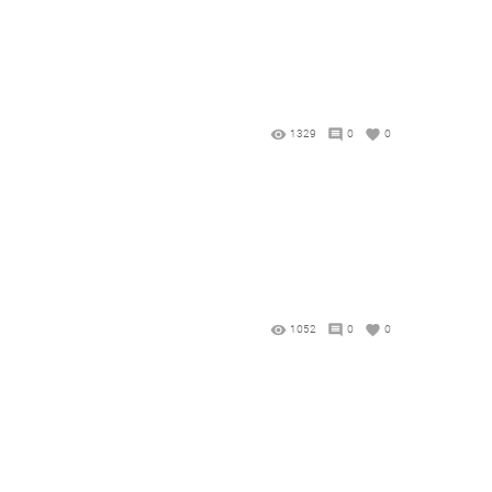
1329
0
0
1052
0
0