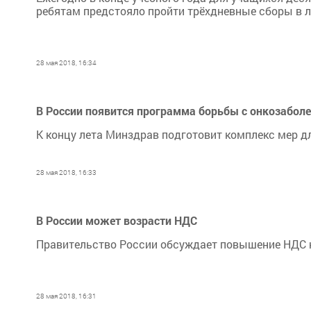
ребятам предстояло пройти трёхдневные сборы в л
28 мая 2018, 16:34
В России появится программа борьбы с онкозабол
К концу лета Минздрав подготовит комплекс мер д
28 мая 2018, 16:33
В России может возрасти НДС
Правительство России обсуждает повышение НДС на
28 мая 2018, 16:31