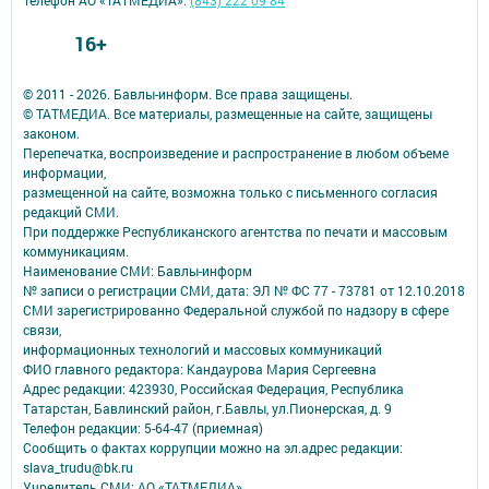
Телефон АО «ТАТМЕДИА»:
(843) 222 09 84
16+
© 2011 - 2026. Бавлы-информ. Все права защищены.
© ТАТМЕДИА. Все материалы, размещенные на сайте, защищены
законом.
Перепечатка, воспроизведение и распространение в любом объеме
информации,
размещенной на сайте, возможна только с письменного согласия
редакций СМИ.
При поддержке Республиканского агентства по печати и массовым
коммуникациям.
Наименование СМИ: Бавлы-информ
№ записи о регистрации СМИ, дата: ЭЛ № ФС 77 - 73781 от 12.10.2018
СМИ зарегистрированно Федеральной службой по надзору в сфере
связи,
информационных технологий и массовых коммуникаций
ФИО главного редактора: Кандаурова Мария Сергеевна
Адрес редакции: 423930, Российская Федерация, Республика
Татарстан, Бавлинский район, г.Бавлы, ул.Пионерская, д. 9
Телефон редакции: 5-64-47 (приемная)
Сообщить о фактах коррупции можно на эл.адрес редакции:
slava_trudu@bk.ru
Учредитель СМИ: АО «ТАТМЕДИА»