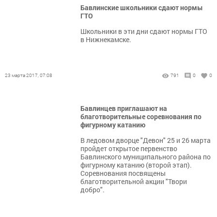
Бавлинские школьники сдают нормы
ГТО
Школьники в эти дни сдают нормы ГТО
в Нижнекамске.
23 марта 2017, 07:08
791
0
0
Бавлинцев приглашают на
благотворительные соревнования по
фигурному катанию
В ледовом дворце "Девон" 25 и 26 марта
пройдет открытое первенство
Бавлинского муниципального района по
фигурному катанию (второй этап).
Соревнования посвящены
благотворительной акции "Твори
добро".