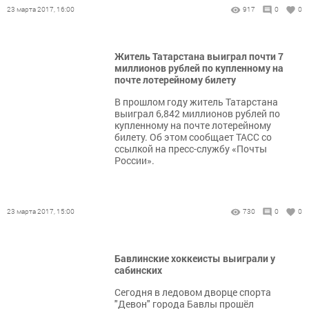
23 марта 2017, 16:00
917
0
0
Житель Татарстана выиграл почти 7
миллионов рублей по купленному на
почте лотерейному билету
В прошлом году житель Татарстана
выиграл 6,842 миллионов рублей по
купленному на почте лотерейному
билету. Об этом сообщает ТАСС со
ссылкой на пресс-службу «Почты
России».
23 марта 2017, 15:00
730
0
0
Бавлинские хоккеисты выиграли у
сабинских
Сегодня в ледовом дворце спорта
"Девон" города Бавлы прошёл