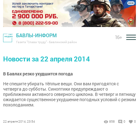
БАВЛЫ-ИНФОРМ
16+
Газета "Слава труду" - Бавлинский район
Новости за 22 апреля 2014
В Бавлах резко ухудшится погода
Не спешите убирать тёплые вещи. Они вам пригодятся с
четверга до субботы. Синоптики предупреждают о
приближении активного северного циклона. В четверг и пятницу
ожидается существенное ухудшение погодных условий с резким
похолоданием.
22 апреля 2014, 23:54
858
0
0