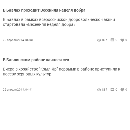
В Бавлах проходит Весенняя неделя добра
В Бавлах в рамках всероссийской добровольческой акции
стартовала «Весенняя неделя добра».
22 апреля 2014, 06:00
836
0
0
В Бавлинском районе начался сев
Вчера в хозяйстве "Кзыл-Яр" первыми в районе приступили к
посеву зерновых культур.
22 апреля 2014, 04:41
837
0
0