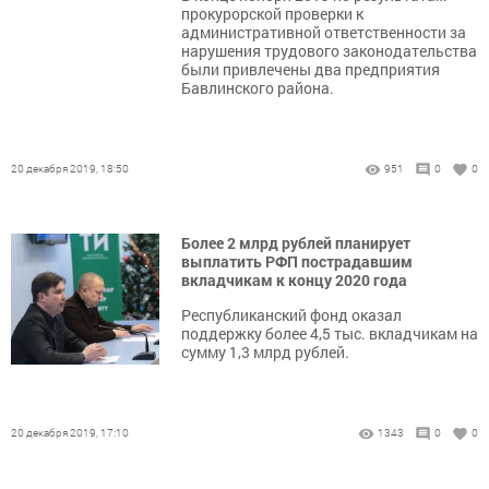
прокурорской проверки к
административной ответственности за
нарушения трудового законодательства
были привлечены два предприятия
Бавлинского района.
20 декабря 2019, 18:50
951
0
0
Более 2 млрд рублей планирует
выплатить РФП пострадавшим
вкладчикам к концу 2020 года
Республиканский фонд оказал
поддержку более 4,5 тыс. вкладчикам на
сумму 1,3 млрд рублей.
20 декабря 2019, 17:10
1343
0
0