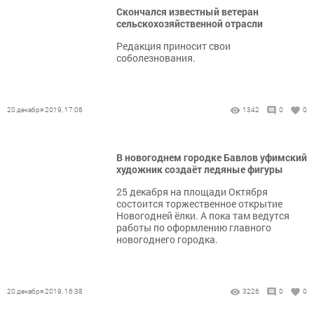
Скончался известный ветеран
сельскохозяйственной отрасли
Редакция приносит свои
соболезнования.
20 декабря 2019, 17:06
1342
0
0
В новогоднем городке Бавлов уфимский
художник создаёт ледяные фигуры
25 декабря на площади Октября
состоится торжественное открытие
Новогодней ёлки. А пока там ведутся
работы по оформлению главного
новогоднего городка.
20 декабря 2019, 16:38
3226
0
0