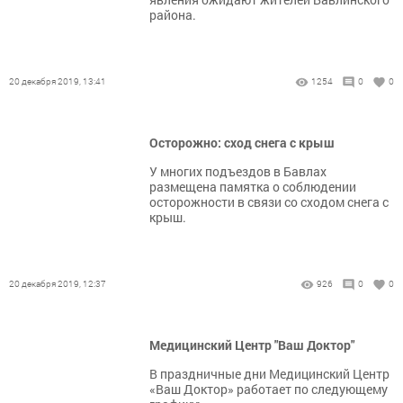
района.
20 декабря 2019, 13:41
1254
0
0
Осторожно: сход снега с крыш
У многих подъездов в Бавлах
размещена памятка о соблюдении
осторожности в связи со сходом снега с
крыш.
20 декабря 2019, 12:37
926
0
0
Медицинский Центр "Ваш Доктор"
В праздничные дни Медицинский Центр
«Ваш Доктор» работает по следующему