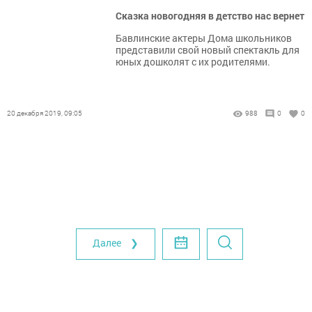
Сказка новогодняя в детство нас вернет
Бавлинские актеры Дома школьников
представили свой новый спектакль для
юных дошколят с их родителями.
20 декабря 2019, 09:05
988
0
0
Далее ❯