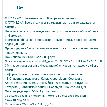
16+
© 2011 - 2026. Бавлы-информ. Все права защищены.
© ТАТМЕДИА. Все материалы, размещенные на сайте, защищены
законом.
Перепечатка, воспроизведение и распространение в любом объеме
информации,
размещенной на сайте, возможна только с письменного согласия
редакций СМИ.
При поддержке Республиканского агентства по печати и массовым
коммуникациям.
Наименование СМИ: Бавлы-информ
№ записи о регистрации СМИ, дата: ЭЛ № ФС 77 - 73781 от 12.10.2018
СМИ зарегистрированно Федеральной службой по надзору в сфере
связи,
информационных технологий и массовых коммуникаций
ФИО главного редактора: Кандаурова Мария Сергеевна
Адрес редакции: 423930, Российская Федерация, Республика
Татарстан, Бавлинский район, г.Бавлы, ул.Пионерская, д. 9
Телефон редакции: 5-64-47 (приемная)
Сообщить о фактах коррупции можно на эл.адрес редакции:
slava_trudu@bk.ru
Учредитель СМИ: АО «ТАТМЕДИА»